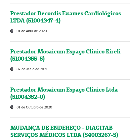
Prestador Decordis Exames Cardiológicos
LTDA (51004347-4)
01 de Abril de 2020
Prestador Mosaicum Espaço Clínico Eireli
(51004355-5)
07 de Maio de 2021
Prestador Mosaicum Espaço Clínico Ltda
(51004352-0)
01 de Outubro de 2020
MUDANÇA DE ENDEREÇO - DIAGITAB
SERVIÇOS MÉDICOS LTDA (54003267-5)