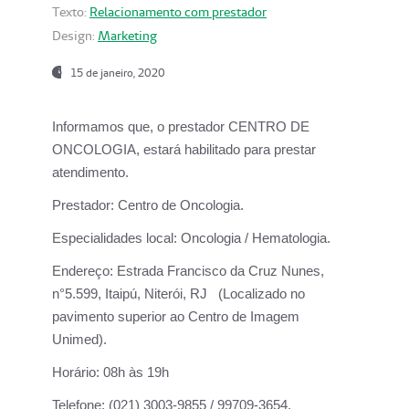
Texto:
Relacionamento com prestador
Design:
Marketing
15 de janeiro, 2020
Informamos que, o prestador CENTRO DE
ONCOLOGIA, estará habilitado para prestar
atendimento.
Prestador:
Centro de Oncologia.
Especialidades local:
Oncologia / Hematologia.
Endereço:
Estrada Francisco da Cruz Nunes,
n°5.599, Itaipú, Niterói, RJ (Localizado no
pavimento superior ao Centro de Imagem
Unimed).
Horário:
08h às 19h
Telefone:
(021) 3003-9855 / 99709-3654.