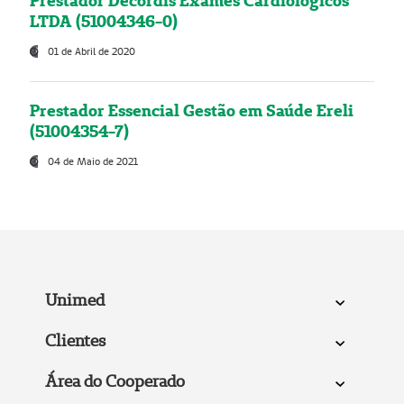
Prestador Decordis Exames Cardiológicos
LTDA (51004346-0)
01 de Abril de 2020
Prestador Essencial Gestão em Saúde Ereli
(51004354-7)
04 de Maio de 2021
Unimed
Clientes
Área do Cooperado