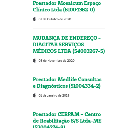
Prestador Mosaicum Espaço
Clínico Ltda (51004352-0)
01 de Outubro de 2020
MUDANÇA DE ENDEREÇO -
DIAGITAB SERVIÇOS
MÉDICOS LTDA (54003267-5)
03 de Novembro de 2020
Prestador Medlife Consultas
e Diagnósticos (51004334-2)
01 de Janeiro de 2019
Prestador CERPAM – Centro
de Reabilitação S/S Ltda-ME
(52004274-8)