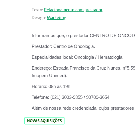
Texto:
Relacionamento com prestador
Design:
Marketing
Informamos que, o prestador CENTRO DE ONCOLOGIA
Prestador:
Centro de Oncologia.
Especialidades local:
Oncologia / Hematologia.
Endereço:
Estrada Francisco da Cruz Nunes, n°5.599
Imagem Unimed).
Horário:
08h às 19h
Telefone:
(021) 3003-9855 / 99709-3654.
Além de nossa rede credenciada, cujos prestadores
NOVAS AQUISIÇÕES