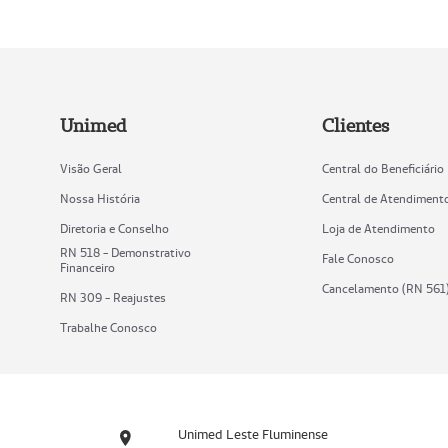
Unimed
Clientes
Visão Geral
Central do Beneficiário
Nossa História
Central de Atendiment
Diretoria e Conselho
Loja de Atendimento
RN 518 - Demonstrativo
Fale Conosco
Financeiro
Cancelamento (RN 561
RN 309 - Reajustes
Trabalhe Conosco
Unimed Leste Fluminense