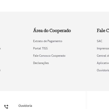
Área do Cooperado
Fale 
Extrato de Pagamento
SAC
o
Portal TISS
Imprensa
Fale Conosco Cooperado
Central 
Declarações
Aplicativ
)
Ouvidori
Ouvidoria