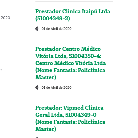
Prestador Clínica Itaipú Ltda
(51004348-2)
o, 2020
01 de Abril de 2020
Prestador Centro Médico
Vitória Ltda, 51004350-4:
Centro Médico Vitória Ltda
(Nome Fantasia: Policlínica
e
Master)
01 de Abril de 2020
Prestador: Vipmed Clínica
Geral Ltda, 51004349-0
(Nome Fantasia: Policlínica
Master)