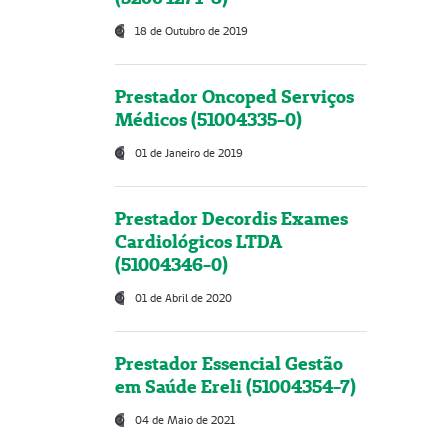
18 de Outubro de 2019
Prestador Oncoped Serviços
Médicos (51004335-0)
01 de Janeiro de 2019
Prestador Decordis Exames
Cardiológicos LTDA
(51004346-0)
01 de Abril de 2020
Prestador Essencial Gestão
em Saúde Ereli (51004354-7)
04 de Maio de 2021