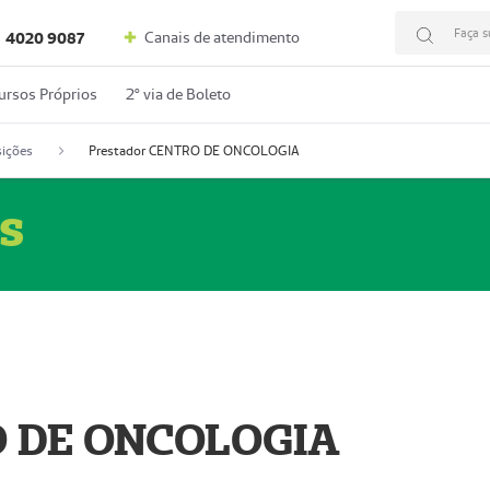
Faça s
Canais de atendimento
4020 9087
ursos Próprios
2º via de Boleto
ições
Prestador CENTRO DE ONCOLOGIA
s
O DE ONCOLOGIA