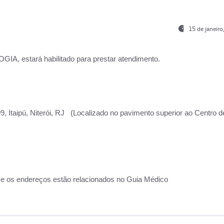
15 de janeir
, estará habilitado para prestar atendimento.
, Itaipú, Niterói, RJ (Localizado no pavimento superior ao Centro d
 e os endereços estão relacionados no Guia Médico