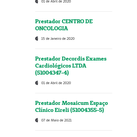
01 de Abril de 2020
Prestador CENTRO DE
ONCOLOGIA
15 de Janeiro de 2020
Prestador Decordis Exames
Cardiológicos LTDA
(51004347-4)
01 de Abril de 2020
Prestador Mosaicum Espaço
Clínico Eireli (51004355-5)
07 de Maio de 2021