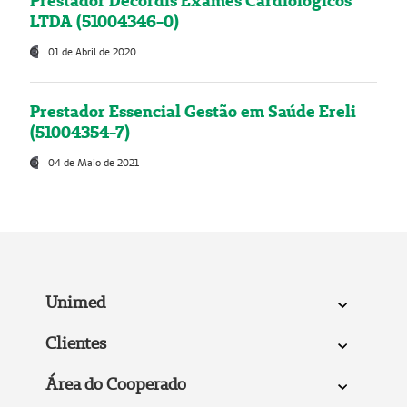
Prestador Decordis Exames Cardiológicos
LTDA (51004346-0)
01 de Abril de 2020
Prestador Essencial Gestão em Saúde Ereli
(51004354-7)
04 de Maio de 2021
Unimed
Clientes
Área do Cooperado