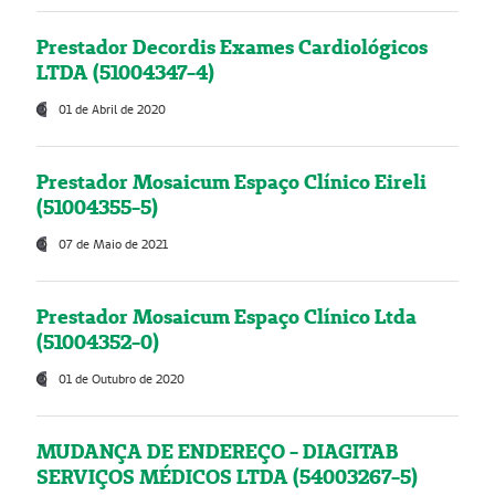
Prestador Decordis Exames Cardiológicos
LTDA (51004347-4)
01 de Abril de 2020
Prestador Mosaicum Espaço Clínico Eireli
(51004355-5)
07 de Maio de 2021
Prestador Mosaicum Espaço Clínico Ltda
(51004352-0)
01 de Outubro de 2020
MUDANÇA DE ENDEREÇO - DIAGITAB
SERVIÇOS MÉDICOS LTDA (54003267-5)