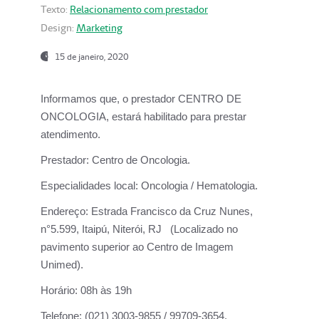
Texto:
Relacionamento com prestador
Design:
Marketing
15 de janeiro, 2020
Informamos que, o prestador CENTRO DE
ONCOLOGIA, estará habilitado para prestar
atendimento.
Prestador:
Centro de Oncologia.
Especialidades local:
Oncologia / Hematologia.
Endereço:
Estrada Francisco da Cruz Nunes,
n°5.599, Itaipú, Niterói, RJ (Localizado no
pavimento superior ao Centro de Imagem
Unimed).
Horário:
08h às 19h
Telefone:
(021) 3003-9855 / 99709-3654.