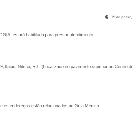
15 de janeir
, estará habilitado para prestar atendimento.
, Itaipú, Niterói, RJ (Localizado no pavimento superior ao Centro d
 e os endereços estão relacionados no Guia Médico