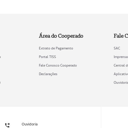
Área do Cooperado
Fale 
Extrato de Pagamento
SAC
o
Portal TISS
Imprensa
Fale Conosco Cooperado
Central 
Declarações
Aplicativ
)
Ouvidori
Ouvidoria