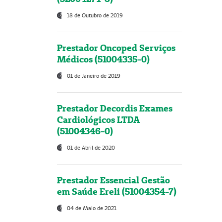
18 de Outubro de 2019
Prestador Oncoped Serviços
Médicos (51004335-0)
01 de Janeiro de 2019
Prestador Decordis Exames
Cardiológicos LTDA
(51004346-0)
01 de Abril de 2020
Prestador Essencial Gestão
em Saúde Ereli (51004354-7)
04 de Maio de 2021