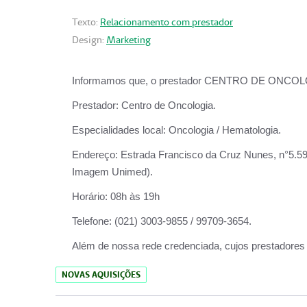
Texto:
Relacionamento com prestador
Design:
Marketing
Informamos que, o prestador CENTRO DE ONCOLOGIA
Prestador:
Centro de Oncologia.
Especialidades local:
Oncologia / Hematologia.
Endereço:
Estrada Francisco da Cruz Nunes, n°5.599
Imagem Unimed).
Horário:
08h às 19h
Telefone:
(021) 3003-9855 / 99709-3654.
Além de nossa rede credenciada, cujos prestadores
NOVAS AQUISIÇÕES