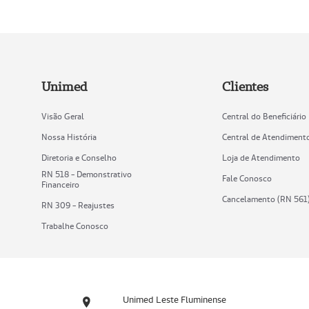
Unimed
Clientes
Visão Geral
Central do Beneficiário
Nossa História
Central de Atendiment
Diretoria e Conselho
Loja de Atendimento
RN 518 - Demonstrativo
Fale Conosco
Financeiro
Cancelamento (RN 561
RN 309 - Reajustes
Trabalhe Conosco
Unimed Leste Fluminense