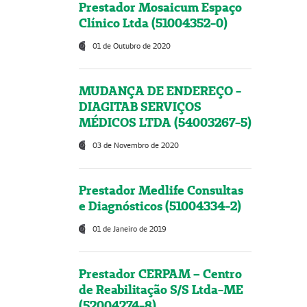
Prestador Mosaicum Espaço
Clínico Ltda (51004352-0)
01 de Outubro de 2020
MUDANÇA DE ENDEREÇO -
DIAGITAB SERVIÇOS
MÉDICOS LTDA (54003267-5)
03 de Novembro de 2020
Prestador Medlife Consultas
e Diagnósticos (51004334-2)
01 de Janeiro de 2019
Prestador CERPAM – Centro
de Reabilitação S/S Ltda-ME
(52004274-8)