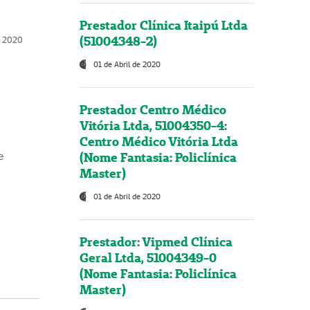
Prestador Clínica Itaipú Ltda
(51004348-2)
o, 2020
01 de Abril de 2020
Prestador Centro Médico
Vitória Ltda, 51004350-4:
Centro Médico Vitória Ltda
(Nome Fantasia: Policlínica
e
Master)
01 de Abril de 2020
Prestador: Vipmed Clínica
Geral Ltda, 51004349-0
(Nome Fantasia: Policlínica
Master)