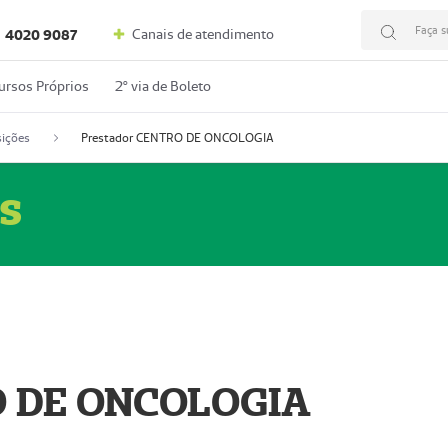
Faça s
Canais de atendimento
4020 9087
ursos Próprios
2º via de Boleto
ições
Prestador CENTRO DE ONCOLOGIA
s
O DE ONCOLOGIA