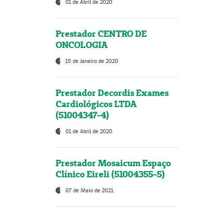
01 de Abril de 2020
Prestador CENTRO DE
ONCOLOGIA
15 de Janeiro de 2020
Prestador Decordis Exames
Cardiológicos LTDA
(51004347-4)
01 de Abril de 2020
Prestador Mosaicum Espaço
Clínico Eireli (51004355-5)
07 de Maio de 2021