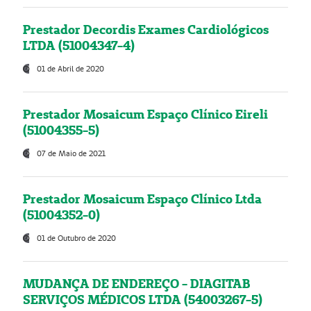
Prestador Decordis Exames Cardiológicos
LTDA (51004347-4)
01 de Abril de 2020
Prestador Mosaicum Espaço Clínico Eireli
(51004355-5)
07 de Maio de 2021
Prestador Mosaicum Espaço Clínico Ltda
(51004352-0)
01 de Outubro de 2020
MUDANÇA DE ENDEREÇO - DIAGITAB
SERVIÇOS MÉDICOS LTDA (54003267-5)