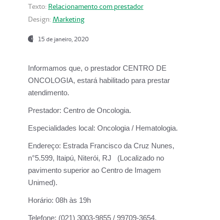
Texto:
Relacionamento com prestador
Design:
Marketing
15 de janeiro, 2020
Informamos que, o prestador CENTRO DE
ONCOLOGIA, estará habilitado para prestar
atendimento.
Prestador:
Centro de Oncologia.
Especialidades local:
Oncologia / Hematologia.
Endereço:
Estrada Francisco da Cruz Nunes,
n°5.599, Itaipú, Niterói, RJ (Localizado no
pavimento superior ao Centro de Imagem
Unimed).
Horário:
08h às 19h
Telefone:
(021) 3003-9855 / 99709-3654.