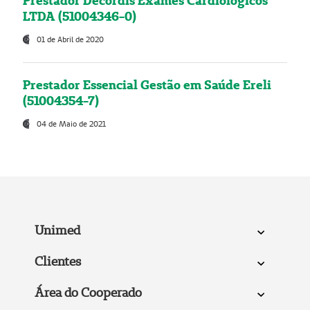
Prestador Decordis Exames Cardiológicos
LTDA (51004346-0)
01 de Abril de 2020
Prestador Essencial Gestão em Saúde Ereli
(51004354-7)
04 de Maio de 2021
Unimed
Clientes
Área do Cooperado