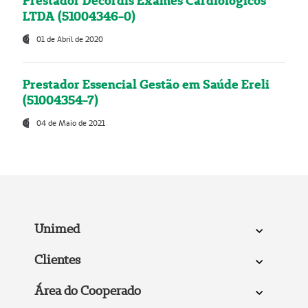
Prestador Decordis Exames Cardiológicos
LTDA (51004346-0)
01 de Abril de 2020
Prestador Essencial Gestão em Saúde Ereli
(51004354-7)
04 de Maio de 2021
Unimed
Clientes
Área do Cooperado