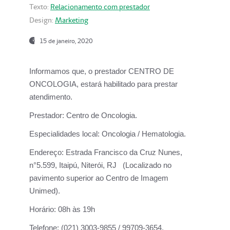
Texto:
Relacionamento com prestador
Design:
Marketing
15 de janeiro, 2020
Informamos que, o prestador CENTRO DE
ONCOLOGIA, estará habilitado para prestar
atendimento.
Prestador:
Centro de Oncologia.
Especialidades local:
Oncologia / Hematologia.
Endereço:
Estrada Francisco da Cruz Nunes,
n°5.599, Itaipú, Niterói, RJ (Localizado no
pavimento superior ao Centro de Imagem
Unimed).
Horário:
08h às 19h
Telefone:
(021) 3003-9855 / 99709-3654.