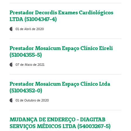
Prestador Decordis Exames Cardiológicos
LTDA (51004347-4)
01 de Abril de 2020
Prestador Mosaicum Espaço Clínico Eireli
(51004355-5)
07 de Maio de 2021
Prestador Mosaicum Espaço Clínico Ltda
(51004352-0)
01 de Outubro de 2020
MUDANÇA DE ENDEREÇO - DIAGITAB
SERVIÇOS MÉDICOS LTDA (54003267-5)