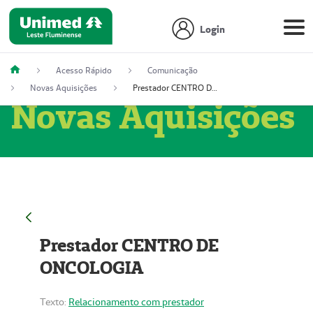
Login
Acesso Rápido
Comunicação
Novas Aquisições
Prestador CENTRO DE ONCOLOGIA
Novas Aquisições
Prestador CENTRO DE
ONCOLOGIA
Texto:
Relacionamento com prestador