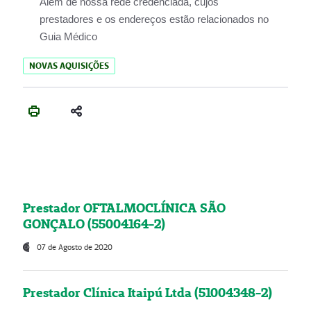
Além de nossa rede credenciada, cujos
prestadores e os endereços estão relacionados no
Guia Médico
NOVAS AQUISIÇÕES
Prestador OFTALMOCLÍNICA SÃO
GONÇALO (55004164-2)
07 de Agosto de 2020
Prestador Clínica Itaipú Ltda (51004348-2)