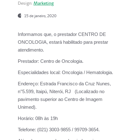
Design:
Marketing
15 de janeiro, 2020
Informamos que, o prestador CENTRO DE
ONCOLOGIA, estará habilitado para prestar
atendimento.
Prestador:
Centro de Oncologia.
Especialidades local:
Oncologia / Hematologia.
Endereço:
Estrada Francisco da Cruz Nunes,
n°5.599, Itaipú, Niterói, RJ (Localizado no
pavimento superior ao Centro de Imagem
Unimed).
Horário:
08h às 19h
Telefone:
(021) 3003-9855 / 99709-3654.