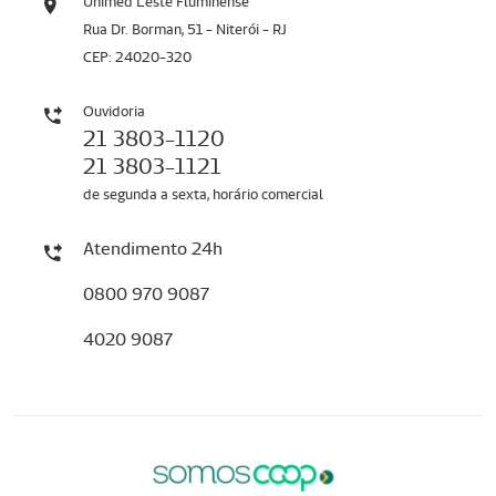
Unimed Leste Fluminense
Rua Dr. Borman, 51 - Niterói - RJ
CEP: 24020-320
Ouvidoria
21 3803-1120
21 3803-1121
de segunda a sexta, horário comercial
Atendimento 24h
0800 970 9087
4020 9087