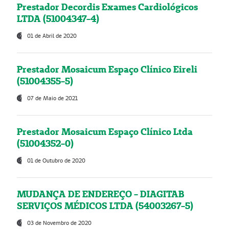
Prestador Decordis Exames Cardiológicos
LTDA (51004347-4)
01 de Abril de 2020
Prestador Mosaicum Espaço Clínico Eireli
(51004355-5)
07 de Maio de 2021
Prestador Mosaicum Espaço Clínico Ltda
(51004352-0)
01 de Outubro de 2020
MUDANÇA DE ENDEREÇO - DIAGITAB
SERVIÇOS MÉDICOS LTDA (54003267-5)
03 de Novembro de 2020