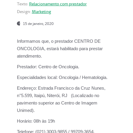
Texto:
Relacionamento com prestador
Design:
Marketing
15 de janeiro, 2020
Informamos que, o prestador CENTRO DE
ONCOLOGIA, estará habilitado para prestar
atendimento.
Prestador:
Centro de Oncologia.
Especialidades local:
Oncologia / Hematologia.
Endereço:
Estrada Francisco da Cruz Nunes,
n°5.599, Itaipú, Niterói, RJ (Localizado no
pavimento superior ao Centro de Imagem
Unimed).
Horário:
08h às 19h
Telefone:
(021) 3003-9855 / 99709-3654.