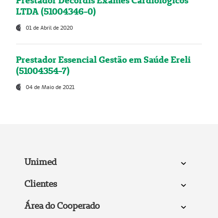
Prestador Decordis Exames Cardiológicos
LTDA (51004346-0)
01 de Abril de 2020
Prestador Essencial Gestão em Saúde Ereli
(51004354-7)
04 de Maio de 2021
Unimed
Clientes
Área do Cooperado