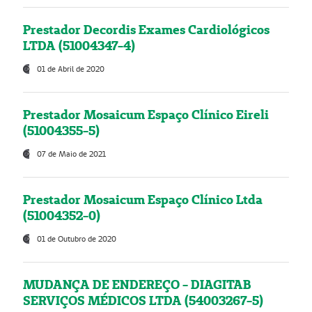
Prestador Decordis Exames Cardiológicos
LTDA (51004347-4)
01 de Abril de 2020
Prestador Mosaicum Espaço Clínico Eireli
(51004355-5)
07 de Maio de 2021
Prestador Mosaicum Espaço Clínico Ltda
(51004352-0)
01 de Outubro de 2020
MUDANÇA DE ENDEREÇO - DIAGITAB
SERVIÇOS MÉDICOS LTDA (54003267-5)