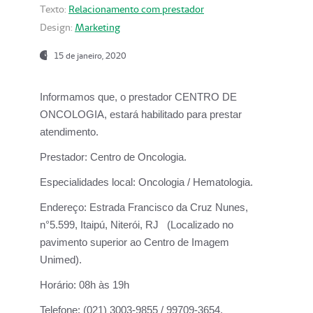
Texto:
Relacionamento com prestador
Design:
Marketing
15 de janeiro, 2020
Informamos que, o prestador CENTRO DE
ONCOLOGIA, estará habilitado para prestar
atendimento.
Prestador:
Centro de Oncologia.
Especialidades local:
Oncologia / Hematologia.
Endereço:
Estrada Francisco da Cruz Nunes,
n°5.599, Itaipú, Niterói, RJ (Localizado no
pavimento superior ao Centro de Imagem
Unimed).
Horário:
08h às 19h
Telefone:
(021) 3003-9855 / 99709-3654.