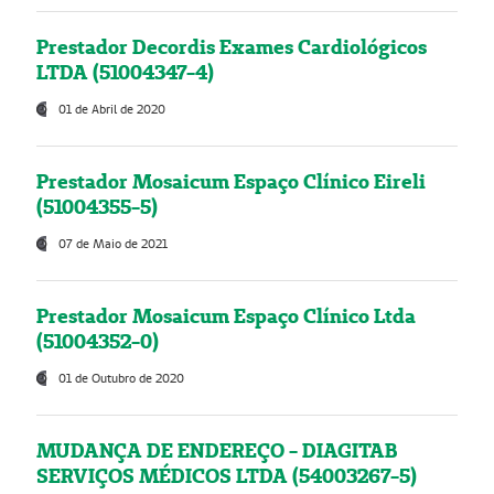
Prestador Decordis Exames Cardiológicos
LTDA (51004347-4)
01 de Abril de 2020
Prestador Mosaicum Espaço Clínico Eireli
(51004355-5)
07 de Maio de 2021
Prestador Mosaicum Espaço Clínico Ltda
(51004352-0)
01 de Outubro de 2020
MUDANÇA DE ENDEREÇO - DIAGITAB
SERVIÇOS MÉDICOS LTDA (54003267-5)