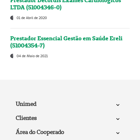
Prestador Decordis Exames Cardiológicos
LTDA (51004346-0)
01 de Abril de 2020
Prestador Essencial Gestão em Saúde Ereli
(51004354-7)
04 de Maio de 2021
Unimed
Clientes
Área do Cooperado