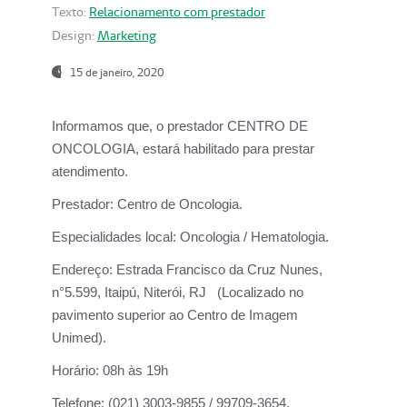
Texto:
Relacionamento com prestador
Design:
Marketing
15 de janeiro, 2020
Informamos que, o prestador CENTRO DE
ONCOLOGIA, estará habilitado para prestar
atendimento.
Prestador:
Centro de Oncologia.
Especialidades local:
Oncologia / Hematologia.
Endereço:
Estrada Francisco da Cruz Nunes,
n°5.599, Itaipú, Niterói, RJ (Localizado no
pavimento superior ao Centro de Imagem
Unimed).
Horário:
08h às 19h
Telefone:
(021) 3003-9855 / 99709-3654.