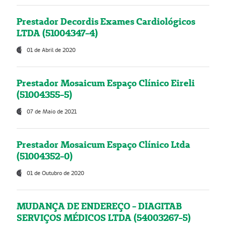
Prestador Decordis Exames Cardiológicos
LTDA (51004347-4)
01 de Abril de 2020
Prestador Mosaicum Espaço Clínico Eireli
(51004355-5)
07 de Maio de 2021
Prestador Mosaicum Espaço Clínico Ltda
(51004352-0)
01 de Outubro de 2020
MUDANÇA DE ENDEREÇO - DIAGITAB
SERVIÇOS MÉDICOS LTDA (54003267-5)