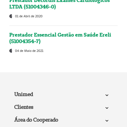
Prestador Decordis Exames Cardiológicos
LTDA (51004346-0)
01 de Abril de 2020
Prestador Essencial Gestão em Saúde Ereli
(51004354-7)
04 de Maio de 2021
Unimed
Clientes
Área do Cooperado