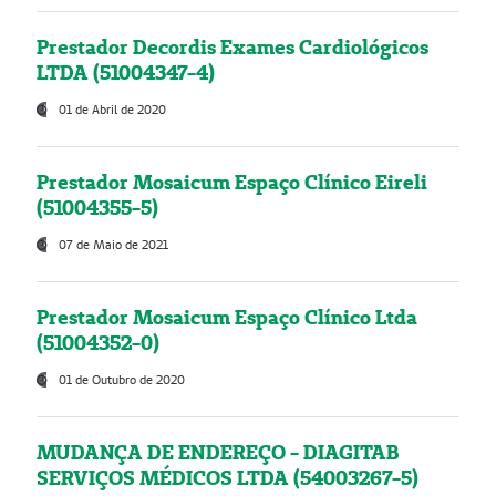
Prestador Decordis Exames Cardiológicos
LTDA (51004347-4)
01 de Abril de 2020
Prestador Mosaicum Espaço Clínico Eireli
(51004355-5)
07 de Maio de 2021
Prestador Mosaicum Espaço Clínico Ltda
(51004352-0)
01 de Outubro de 2020
MUDANÇA DE ENDEREÇO - DIAGITAB
SERVIÇOS MÉDICOS LTDA (54003267-5)