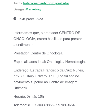
Texto:
Relacionamento com prestador
Design:
Marketing
15 de janeiro, 2020
Informamos que, o prestador CENTRO DE
ONCOLOGIA, estará habilitado para prestar
atendimento.
Prestador:
Centro de Oncologia.
Especialidades local:
Oncologia / Hematologia.
Endereço:
Estrada Francisco da Cruz Nunes,
n°5.599, Itaipú, Niterói, RJ (Localizado no
pavimento superior ao Centro de Imagem
Unimed).
Horário:
08h às 19h
Telefone:
(021) 3003-9855 / 99709-3654.