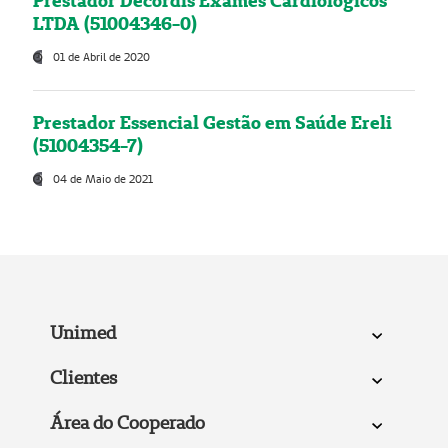
Prestador Decordis Exames Cardiológicos
LTDA (51004346-0)
01 de Abril de 2020
Prestador Essencial Gestão em Saúde Ereli
(51004354-7)
04 de Maio de 2021
Unimed
Clientes
Área do Cooperado