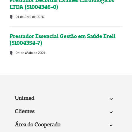
Prestador Decordis Exames Cardiológicos
LTDA (51004346-0)
01 de Abril de 2020
Prestador Essencial Gestão em Saúde Ereli
(51004354-7)
04 de Maio de 2021
Unimed
Clientes
Área do Cooperado