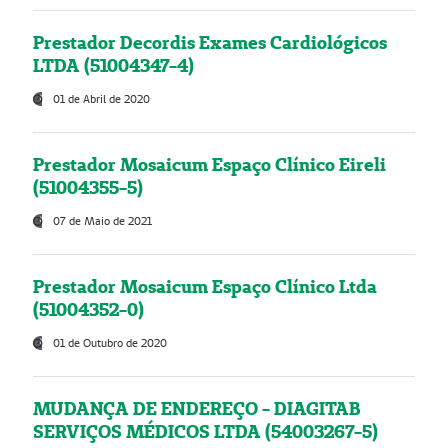
Prestador Decordis Exames Cardiológicos
LTDA (51004347-4)
01 de Abril de 2020
Prestador Mosaicum Espaço Clínico Eireli
(51004355-5)
07 de Maio de 2021
Prestador Mosaicum Espaço Clínico Ltda
(51004352-0)
01 de Outubro de 2020
MUDANÇA DE ENDEREÇO - DIAGITAB
SERVIÇOS MÉDICOS LTDA (54003267-5)