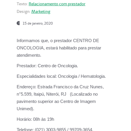
Texto:
Relacionamento com prestador
Design:
Marketing
15 de janeiro, 2020
Informamos que, o prestador CENTRO DE
ONCOLOGIA, estará habilitado para prestar
atendimento.
Prestador:
Centro de Oncologia.
Especialidades local:
Oncologia / Hematologia.
Endereço:
Estrada Francisco da Cruz Nunes,
n°5.599, Itaipú, Niterói, RJ (Localizado no
pavimento superior ao Centro de Imagem
Unimed).
Horário:
08h às 19h
Telefone:
(021) 3003-9855 / 99709-3654.