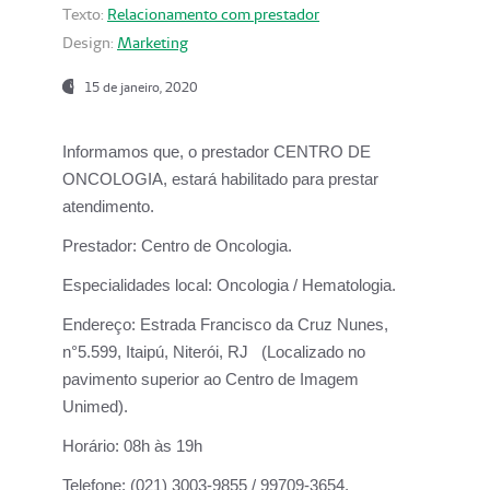
Texto:
Relacionamento com prestador
Design:
Marketing
15 de janeiro, 2020
Informamos que, o prestador CENTRO DE
ONCOLOGIA, estará habilitado para prestar
atendimento.
Prestador:
Centro de Oncologia.
Especialidades local:
Oncologia / Hematologia.
Endereço:
Estrada Francisco da Cruz Nunes,
n°5.599, Itaipú, Niterói, RJ (Localizado no
pavimento superior ao Centro de Imagem
Unimed).
Horário:
08h às 19h
Telefone:
(021) 3003-9855 / 99709-3654.