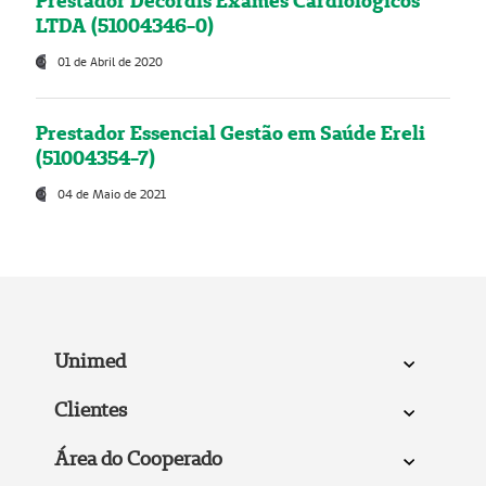
Prestador Decordis Exames Cardiológicos
LTDA (51004346-0)
01 de Abril de 2020
Prestador Essencial Gestão em Saúde Ereli
(51004354-7)
04 de Maio de 2021
Unimed
Clientes
Área do Cooperado