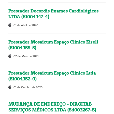
Prestador Decordis Exames Cardiológicos
LTDA (51004347-4)
01 de Abril de 2020
Prestador Mosaicum Espaço Clínico Eireli
(51004355-5)
07 de Maio de 2021
Prestador Mosaicum Espaço Clínico Ltda
(51004352-0)
01 de Outubro de 2020
MUDANÇA DE ENDEREÇO - DIAGITAB
SERVIÇOS MÉDICOS LTDA (54003267-5)