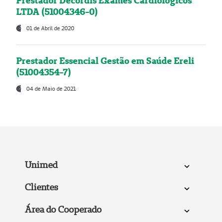
Prestador Decordis Exames Cardiológicos
LTDA (51004346-0)
01 de Abril de 2020
Prestador Essencial Gestão em Saúde Ereli
(51004354-7)
04 de Maio de 2021
Unimed
Clientes
Área do Cooperado