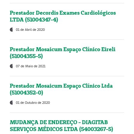
Prestador Decordis Exames Cardiológicos
LTDA (51004347-4)
01 de Abril de 2020
Prestador Mosaicum Espaço Clínico Eireli
(51004355-5)
07 de Maio de 2021
Prestador Mosaicum Espaço Clínico Ltda
(51004352-0)
01 de Outubro de 2020
MUDANÇA DE ENDEREÇO - DIAGITAB
SERVIÇOS MÉDICOS LTDA (54003267-5)