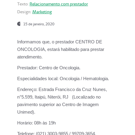
Texto:
Relacionamento com prestador
Design:
Marketing
15 de janeiro, 2020
Informamos que, o prestador CENTRO DE
ONCOLOGIA, estará habilitado para prestar
atendimento.
Prestador:
Centro de Oncologia.
Especialidades local:
Oncologia / Hematologia.
Endereço:
Estrada Francisco da Cruz Nunes,
n°5.599, Itaipú, Niterói, RJ (Localizado no
pavimento superior ao Centro de Imagem
Unimed).
Horário:
08h às 19h
Telefone:
(021) 3003-9855 / 99709-3654.