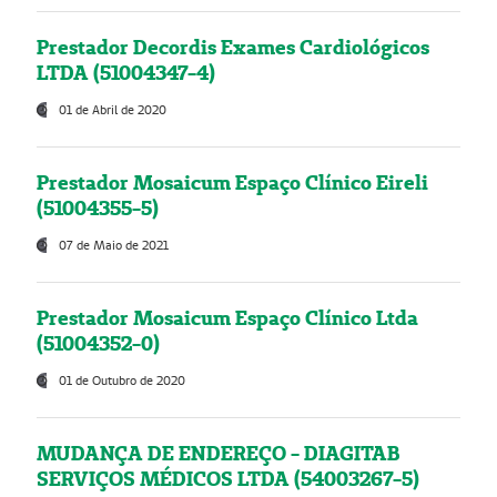
Prestador Decordis Exames Cardiológicos
LTDA (51004347-4)
01 de Abril de 2020
Prestador Mosaicum Espaço Clínico Eireli
(51004355-5)
07 de Maio de 2021
Prestador Mosaicum Espaço Clínico Ltda
(51004352-0)
01 de Outubro de 2020
MUDANÇA DE ENDEREÇO - DIAGITAB
SERVIÇOS MÉDICOS LTDA (54003267-5)