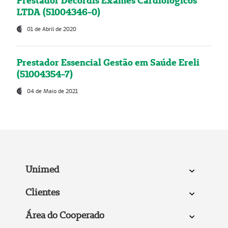
Prestador Decordis Exames Cardiológicos
LTDA (51004346-0)
01 de Abril de 2020
Prestador Essencial Gestão em Saúde Ereli
(51004354-7)
04 de Maio de 2021
Unimed
Clientes
Área do Cooperado