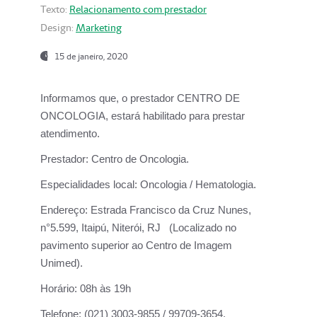
Texto:
Relacionamento com prestador
Design:
Marketing
15 de janeiro, 2020
Informamos que, o prestador CENTRO DE
ONCOLOGIA, estará habilitado para prestar
atendimento.
Prestador:
Centro de Oncologia.
Especialidades local:
Oncologia / Hematologia.
Endereço:
Estrada Francisco da Cruz Nunes,
n°5.599, Itaipú, Niterói, RJ (Localizado no
pavimento superior ao Centro de Imagem
Unimed).
Horário:
08h às 19h
Telefone:
(021) 3003-9855 / 99709-3654.