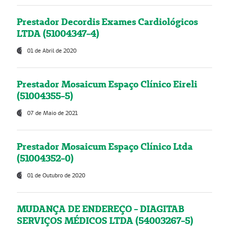
Prestador Decordis Exames Cardiológicos
LTDA (51004347-4)
01 de Abril de 2020
Prestador Mosaicum Espaço Clínico Eireli
(51004355-5)
07 de Maio de 2021
Prestador Mosaicum Espaço Clínico Ltda
(51004352-0)
01 de Outubro de 2020
MUDANÇA DE ENDEREÇO - DIAGITAB
SERVIÇOS MÉDICOS LTDA (54003267-5)