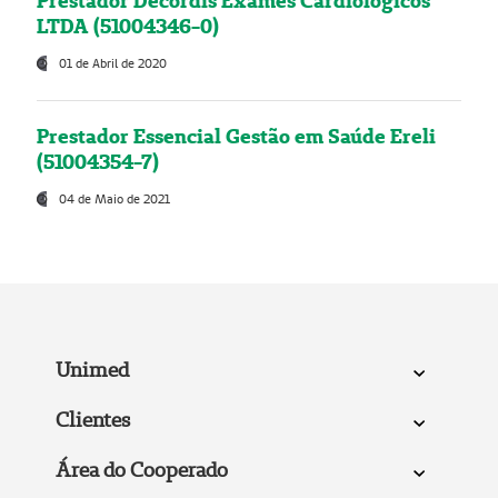
Prestador Decordis Exames Cardiológicos
LTDA (51004346-0)
01 de Abril de 2020
Prestador Essencial Gestão em Saúde Ereli
(51004354-7)
04 de Maio de 2021
Unimed
Clientes
Área do Cooperado