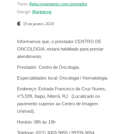
Texto:
Relacionamento com prestador
Design:
Marketing
15 de janeiro, 2020
Informamos que, o prestador CENTRO DE
ONCOLOGIA, estará habilitado para prestar
atendimento.
Prestador:
Centro de Oncologia.
Especialidades local:
Oncologia / Hematologia.
Endereço:
Estrada Francisco da Cruz Nunes,
n°5.599, Itaipú, Niterói, RJ (Localizado no
pavimento superior ao Centro de Imagem
Unimed).
Horário:
08h às 19h
Telefone:
(021) 3003-9855 / 99709-3654.