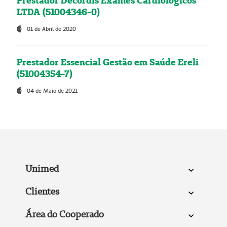
Prestador Decordis Exames Cardiológicos
LTDA (51004346-0)
01 de Abril de 2020
Prestador Essencial Gestão em Saúde Ereli
(51004354-7)
04 de Maio de 2021
Unimed
Clientes
Área do Cooperado