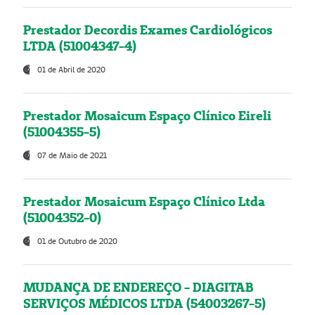
Prestador Decordis Exames Cardiológicos
LTDA (51004347-4)
01 de Abril de 2020
Prestador Mosaicum Espaço Clínico Eireli
(51004355-5)
07 de Maio de 2021
Prestador Mosaicum Espaço Clínico Ltda
(51004352-0)
01 de Outubro de 2020
MUDANÇA DE ENDEREÇO - DIAGITAB
SERVIÇOS MÉDICOS LTDA (54003267-5)