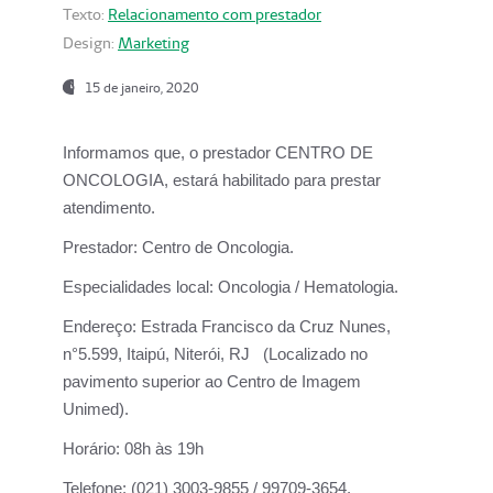
Texto:
Relacionamento com prestador
Design:
Marketing
15 de janeiro, 2020
Informamos que, o prestador CENTRO DE
ONCOLOGIA, estará habilitado para prestar
atendimento.
Prestador:
Centro de Oncologia.
Especialidades local:
Oncologia / Hematologia.
Endereço:
Estrada Francisco da Cruz Nunes,
n°5.599, Itaipú, Niterói, RJ (Localizado no
pavimento superior ao Centro de Imagem
Unimed).
Horário:
08h às 19h
Telefone:
(021) 3003-9855 / 99709-3654.