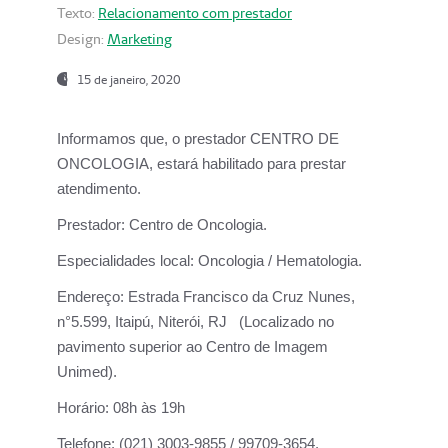
Texto:
Relacionamento com prestador
Design:
Marketing
15 de janeiro, 2020
Informamos que, o prestador CENTRO DE
ONCOLOGIA, estará habilitado para prestar
atendimento.
Prestador:
Centro de Oncologia.
Especialidades local:
Oncologia / Hematologia.
Endereço:
Estrada Francisco da Cruz Nunes,
n°5.599, Itaipú, Niterói, RJ (Localizado no
pavimento superior ao Centro de Imagem
Unimed).
Horário:
08h às 19h
Telefone:
(021) 3003-9855 / 99709-3654.