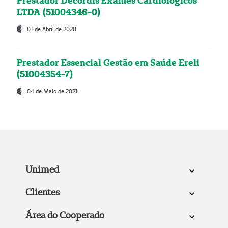
Prestador Decordis Exames Cardiológicos
LTDA (51004346-0)
01 de Abril de 2020
Prestador Essencial Gestão em Saúde Ereli
(51004354-7)
04 de Maio de 2021
Unimed
Clientes
Área do Cooperado