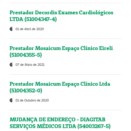
Prestador Decordis Exames Cardiológicos
LTDA (51004347-4)
01 de Abril de 2020
Prestador Mosaicum Espaço Clínico Eireli
(51004355-5)
07 de Maio de 2021
Prestador Mosaicum Espaço Clínico Ltda
(51004352-0)
01 de Outubro de 2020
MUDANÇA DE ENDEREÇO - DIAGITAB
SERVIÇOS MÉDICOS LTDA (54003267-5)