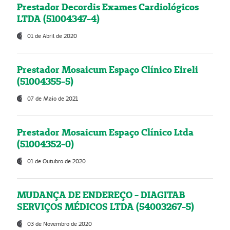
Prestador Decordis Exames Cardiológicos
LTDA (51004347-4)
01 de Abril de 2020
Prestador Mosaicum Espaço Clínico Eireli
(51004355-5)
07 de Maio de 2021
Prestador Mosaicum Espaço Clínico Ltda
(51004352-0)
01 de Outubro de 2020
MUDANÇA DE ENDEREÇO - DIAGITAB
SERVIÇOS MÉDICOS LTDA (54003267-5)
03 de Novembro de 2020