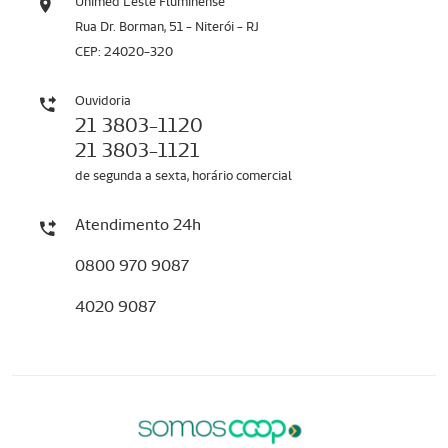
Unimed Leste Fluminense
Rua Dr. Borman, 51 - Niterói - RJ
CEP: 24020-320
Ouvidoria
21 3803-1120
21 3803-1121
de segunda a sexta, horário comercial
Atendimento 24h
0800 970 9087
4020 9087