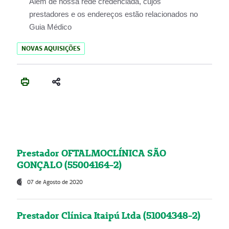
Além de nossa rede credenciada, cujos
prestadores e os endereços estão relacionados no
Guia Médico
NOVAS AQUISIÇÕES
Prestador OFTALMOCLÍNICA SÃO
GONÇALO (55004164-2)
07 de Agosto de 2020
Prestador Clínica Itaipú Ltda (51004348-2)