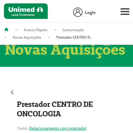
Login
Acesso Rápido
Comunicação
Novas Aquisições
Prestador CENTRO DE ONCOLOGIA
Novas Aquisições
Prestador CENTRO DE
ONCOLOGIA
Texto:
Relacionamento com prestador