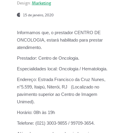
Design:
Marketing
15 de janeiro, 2020
Informamos que, o prestador CENTRO DE
ONCOLOGIA, estará habilitado para prestar
atendimento.
Prestador:
Centro de Oncologia.
Especialidades local:
Oncologia / Hematologia.
Endereço:
Estrada Francisco da Cruz Nunes,
n°5.599, Itaipú, Niterói, RJ (Localizado no
pavimento superior ao Centro de Imagem
Unimed).
Horário:
08h às 19h
Telefone:
(021) 3003-9855 / 99709-3654.