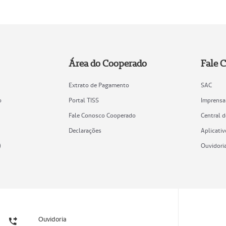
Área do Cooperado
Fale 
Extrato de Pagamento
SAC
o
Portal TISS
Imprensa
Fale Conosco Cooperado
Central 
Declarações
Aplicativ
)
Ouvidori
Ouvidoria