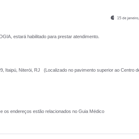
15 de janeir
, estará habilitado para prestar atendimento.
, Itaipú, Niterói, RJ (Localizado no pavimento superior ao Centro d
 e os endereços estão relacionados no Guia Médico