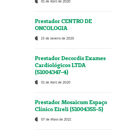
01 de Abril de 2020
Prestador CENTRO DE
ONCOLOGIA
15 de Janeiro de 2020
Prestador Decordis Exames
Cardiológicos LTDA
(51004347-4)
01 de Abril de 2020
Prestador Mosaicum Espaço
Clínico Eireli (51004355-5)
07 de Maio de 2021