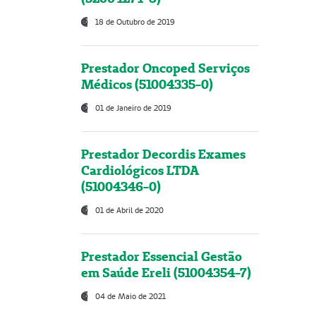
18 de Outubro de 2019
Prestador Oncoped Serviços
Médicos (51004335-0)
01 de Janeiro de 2019
Prestador Decordis Exames
Cardiológicos LTDA
(51004346-0)
01 de Abril de 2020
Prestador Essencial Gestão
em Saúde Ereli (51004354-7)
04 de Maio de 2021