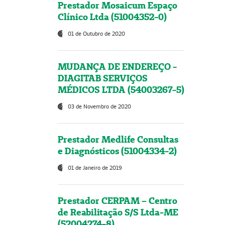
Prestador Mosaicum Espaço
Clínico Ltda (51004352-0)
01 de Outubro de 2020
MUDANÇA DE ENDEREÇO -
DIAGITAB SERVIÇOS
MÉDICOS LTDA (54003267-5)
03 de Novembro de 2020
Prestador Medlife Consultas
e Diagnósticos (51004334-2)
01 de Janeiro de 2019
Prestador CERPAM – Centro
de Reabilitação S/S Ltda-ME
(52004274-8)