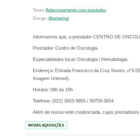
Texto:
Relacionamento com prestador
Design:
Marketing
Informamos que, o prestador CENTRO DE ONCOLOGIA
Prestador:
Centro de Oncologia.
Especialidades local:
Oncologia / Hematologia.
Endereço:
Estrada Francisco da Cruz Nunes, n°5.599
Imagem Unimed).
Horário:
08h às 19h
Telefone:
(021) 3003-9855 / 99709-3654.
Além de nossa rede credenciada, cujos prestadores
NOVAS AQUISIÇÕES