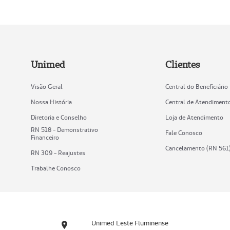
Unimed
Clientes
Visão Geral
Central do Beneficiário
Nossa História
Central de Atendiment
Diretoria e Conselho
Loja de Atendimento
RN 518 - Demonstrativo
Fale Conosco
Financeiro
Cancelamento (RN 561
RN 309 - Reajustes
Trabalhe Conosco
Unimed Leste Fluminense