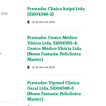
Prestador Clínica Itaipú Ltda
(51004348-2)
o, 2020
01 de Abril de 2020
Prestador Centro Médico
Vitória Ltda, 51004350-4:
Centro Médico Vitória Ltda
(Nome Fantasia: Policlínica
e
Master)
01 de Abril de 2020
Prestador: Vipmed Clínica
Geral Ltda, 51004349-0
(Nome Fantasia: Policlínica
Master)