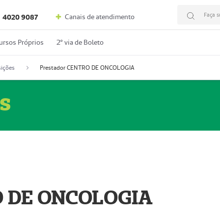
Faça s
Canais de atendimento
4020 9087
ursos Próprios
2º via de Boleto
ições
Prestador CENTRO DE ONCOLOGIA
s
O DE ONCOLOGIA