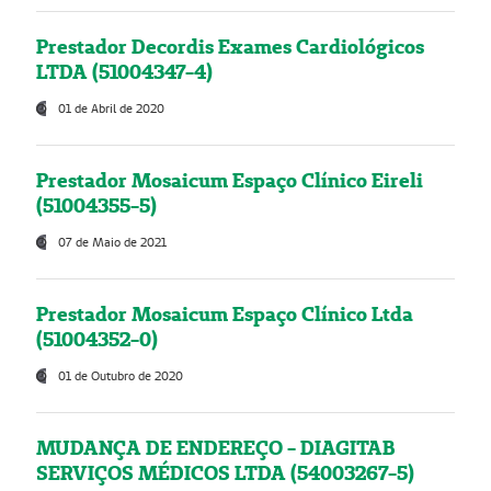
Prestador Decordis Exames Cardiológicos
LTDA (51004347-4)
01 de Abril de 2020
Prestador Mosaicum Espaço Clínico Eireli
(51004355-5)
07 de Maio de 2021
Prestador Mosaicum Espaço Clínico Ltda
(51004352-0)
01 de Outubro de 2020
MUDANÇA DE ENDEREÇO - DIAGITAB
SERVIÇOS MÉDICOS LTDA (54003267-5)