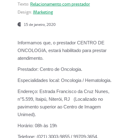
Texto:
Relacionamento com prestador
Design:
Marketing
15 de janeiro, 2020
Informamos que, o prestador CENTRO DE
ONCOLOGIA, estará habilitado para prestar
atendimento.
Prestador:
Centro de Oncologia.
Especialidades local:
Oncologia / Hematologia.
Endereço:
Estrada Francisco da Cruz Nunes,
n°5.599, Itaipú, Niterói, RJ (Localizado no
pavimento superior ao Centro de Imagem
Unimed).
Horário:
08h às 19h
Telefone:
(021) 3003-9855 / 99709-3654.