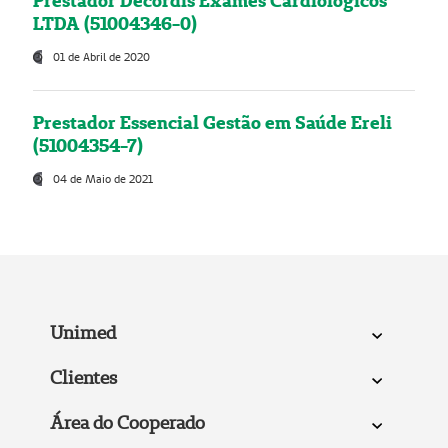
Prestador Decordis Exames Cardiológicos
LTDA (51004346-0)
01 de Abril de 2020
Prestador Essencial Gestão em Saúde Ereli
(51004354-7)
04 de Maio de 2021
Unimed
Clientes
Área do Cooperado