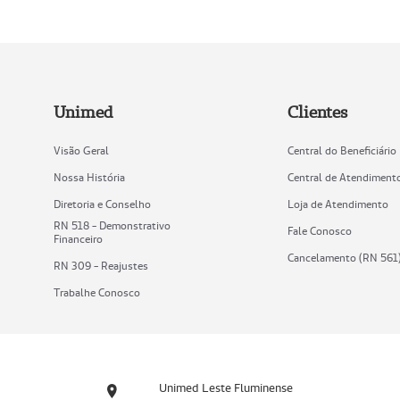
Unimed
Clientes
Visão Geral
Central do Beneficiário
Nossa História
Central de Atendiment
Diretoria e Conselho
Loja de Atendimento
RN 518 - Demonstrativo
Fale Conosco
Financeiro
Cancelamento (RN 561
RN 309 - Reajustes
Trabalhe Conosco
Unimed Leste Fluminense