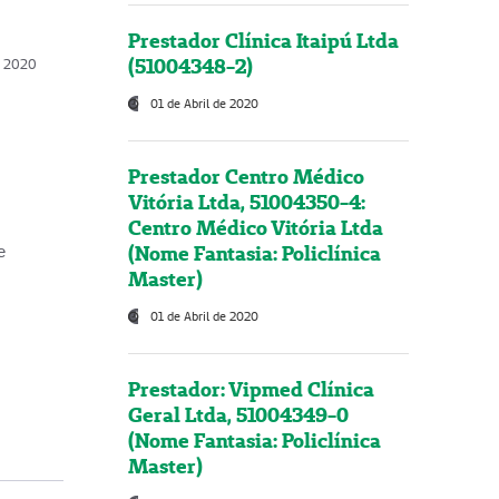
Prestador Clínica Itaipú Ltda
(51004348-2)
o, 2020
01 de Abril de 2020
Prestador Centro Médico
Vitória Ltda, 51004350-4:
Centro Médico Vitória Ltda
(Nome Fantasia: Policlínica
e
Master)
01 de Abril de 2020
Prestador: Vipmed Clínica
Geral Ltda, 51004349-0
(Nome Fantasia: Policlínica
Master)