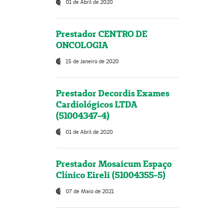
01 de Abril de 2020
Prestador CENTRO DE
ONCOLOGIA
15 de Janeiro de 2020
Prestador Decordis Exames
Cardiológicos LTDA
(51004347-4)
01 de Abril de 2020
Prestador Mosaicum Espaço
Clínico Eireli (51004355-5)
07 de Maio de 2021