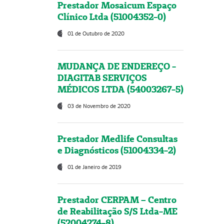
Prestador Mosaicum Espaço
Clínico Ltda (51004352-0)
01 de Outubro de 2020
MUDANÇA DE ENDEREÇO -
DIAGITAB SERVIÇOS
MÉDICOS LTDA (54003267-5)
03 de Novembro de 2020
Prestador Medlife Consultas
e Diagnósticos (51004334-2)
01 de Janeiro de 2019
Prestador CERPAM – Centro
de Reabilitação S/S Ltda-ME
(52004274-8)