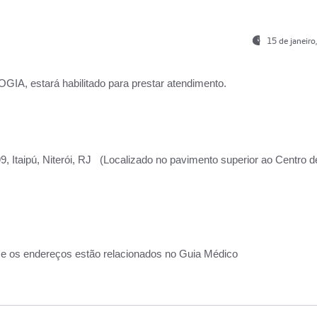
15 de janeir
, estará habilitado para prestar atendimento.
, Itaipú, Niterói, RJ (Localizado no pavimento superior ao Centro d
 e os endereços estão relacionados no Guia Médico