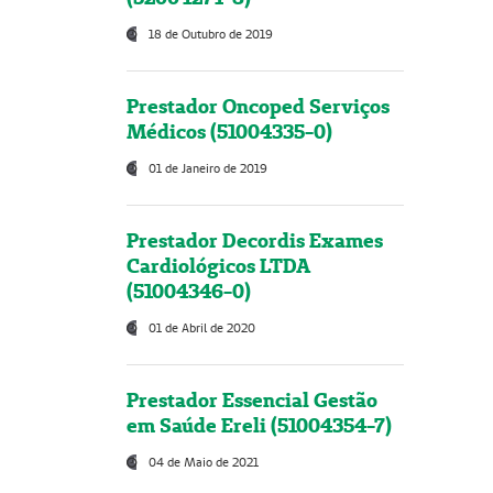
18 de Outubro de 2019
Prestador Oncoped Serviços
Médicos (51004335-0)
01 de Janeiro de 2019
Prestador Decordis Exames
Cardiológicos LTDA
(51004346-0)
01 de Abril de 2020
Prestador Essencial Gestão
em Saúde Ereli (51004354-7)
04 de Maio de 2021