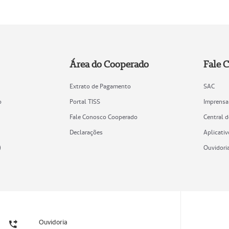
Área do Cooperado
Fale 
Extrato de Pagamento
SAC
o
Portal TISS
Imprensa
Fale Conosco Cooperado
Central 
Declarações
Aplicativ
)
Ouvidori
Ouvidoria