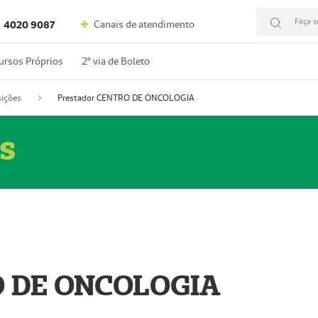
Faça s
Canais de atendimento
4020 9087
ursos Próprios
2º via de Boleto
ições
Prestador CENTRO DE ONCOLOGIA
s
O DE ONCOLOGIA