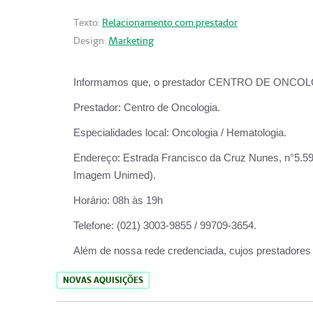
Texto:
Relacionamento com prestador
Design:
Marketing
Informamos que, o prestador CENTRO DE ONCOLOGIA
Prestador:
Centro de Oncologia.
Especialidades local:
Oncologia / Hematologia.
Endereço:
Estrada Francisco da Cruz Nunes, n°5.599
Imagem Unimed).
Horário:
08h às 19h
Telefone:
(021) 3003-9855 / 99709-3654.
Além de nossa rede credenciada, cujos prestadores
NOVAS AQUISIÇÕES