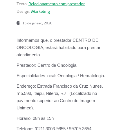
Texto:
Relacionamento com prestador
Design:
Marketing
15 de janeiro, 2020
Informamos que, o prestador CENTRO DE
ONCOLOGIA, estará habilitado para prestar
atendimento.
Prestador:
Centro de Oncologia.
Especialidades local:
Oncologia / Hematologia.
Endereço:
Estrada Francisco da Cruz Nunes,
n°5.599, Itaipú, Niterói, RJ (Localizado no
pavimento superior ao Centro de Imagem
Unimed).
Horário:
08h às 19h
Telefone:
(021) 3003-9855 / 99709-3654.