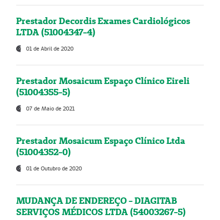
Prestador Decordis Exames Cardiológicos
LTDA (51004347-4)
01 de Abril de 2020
Prestador Mosaicum Espaço Clínico Eireli
(51004355-5)
07 de Maio de 2021
Prestador Mosaicum Espaço Clínico Ltda
(51004352-0)
01 de Outubro de 2020
MUDANÇA DE ENDEREÇO - DIAGITAB
SERVIÇOS MÉDICOS LTDA (54003267-5)