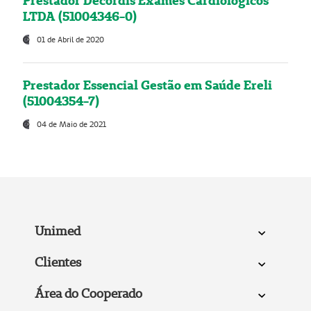
Prestador Decordis Exames Cardiológicos
LTDA (51004346-0)
01 de Abril de 2020
Prestador Essencial Gestão em Saúde Ereli
(51004354-7)
04 de Maio de 2021
Unimed
Clientes
Área do Cooperado