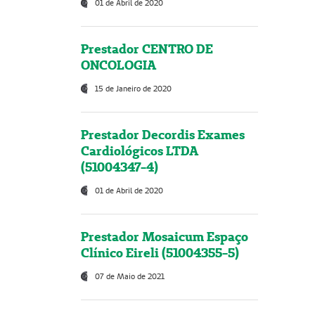
01 de Abril de 2020
Prestador CENTRO DE
ONCOLOGIA
15 de Janeiro de 2020
Prestador Decordis Exames
Cardiológicos LTDA
(51004347-4)
01 de Abril de 2020
Prestador Mosaicum Espaço
Clínico Eireli (51004355-5)
07 de Maio de 2021