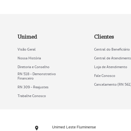
Unimed
Clientes
Visão Geral
Central do Beneficiário
Nossa História
Central de Atendiment
Diretoria e Conselho
Loja de Atendimento
RN 518 - Demonstrativo
Fale Conosco
Financeiro
Cancelamento (RN 561
RN 309 - Reajustes
Trabalhe Conosco
Unimed Leste Fluminense