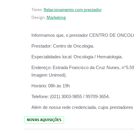
Texto:
Relacionamento com prestador
Design:
Marketing
Informamos que, o prestador CENTRO DE ONCOLOGIA
Prestador:
Centro de Oncologia.
Especialidades local:
Oncologia / Hematologia.
Endereço:
Estrada Francisco da Cruz Nunes, n°5.599
Imagem Unimed).
Horário:
08h às 19h
Telefone:
(021) 3003-9855 / 99709-3654.
Além de nossa rede credenciada, cujos prestadores
NOVAS AQUISIÇÕES