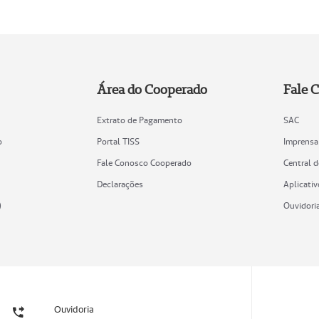
Área do Cooperado
Fale 
Extrato de Pagamento
SAC
o
Portal TISS
Imprensa
Fale Conosco Cooperado
Central 
Declarações
Aplicativ
)
Ouvidori
Ouvidoria