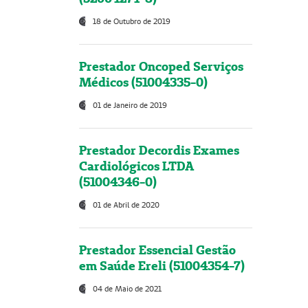
18 de Outubro de 2019
Prestador Oncoped Serviços
Médicos (51004335-0)
01 de Janeiro de 2019
Prestador Decordis Exames
Cardiológicos LTDA
(51004346-0)
01 de Abril de 2020
Prestador Essencial Gestão
em Saúde Ereli (51004354-7)
04 de Maio de 2021