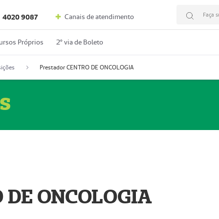
Faça s
Canais de atendimento
4020 9087
ursos Próprios
2º via de Boleto
ições
Prestador CENTRO DE ONCOLOGIA
s
O DE ONCOLOGIA