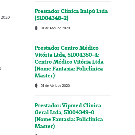
Prestador Clínica Itaipú Ltda
(51004348-2)
o, 2020
01 de Abril de 2020
Prestador Centro Médico
Vitória Ltda, 51004350-4:
Centro Médico Vitória Ltda
(Nome Fantasia: Policlínica
e
Master)
01 de Abril de 2020
Prestador: Vipmed Clínica
Geral Ltda, 51004349-0
(Nome Fantasia: Policlínica
Master)