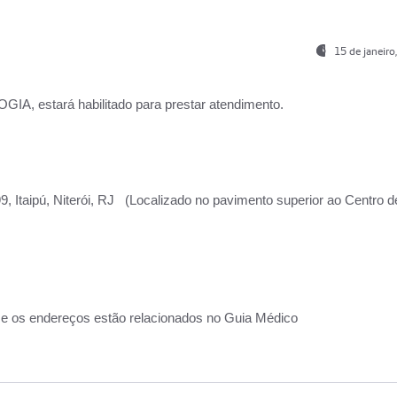
15 de janeir
, estará habilitado para prestar atendimento.
, Itaipú, Niterói, RJ (Localizado no pavimento superior ao Centro d
 e os endereços estão relacionados no Guia Médico