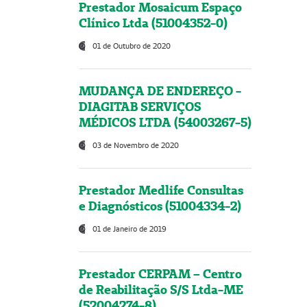
Prestador Mosaicum Espaço
Clínico Ltda (51004352-0)
01 de Outubro de 2020
MUDANÇA DE ENDEREÇO -
DIAGITAB SERVIÇOS
MÉDICOS LTDA (54003267-5)
03 de Novembro de 2020
Prestador Medlife Consultas
e Diagnósticos (51004334-2)
01 de Janeiro de 2019
Prestador CERPAM – Centro
de Reabilitação S/S Ltda-ME
(52004274-8)