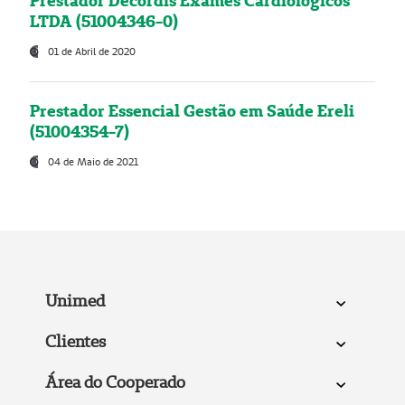
Prestador Decordis Exames Cardiológicos
LTDA (51004346-0)
01 de Abril de 2020
Prestador Essencial Gestão em Saúde Ereli
(51004354-7)
04 de Maio de 2021
Unimed
Clientes
Área do Cooperado