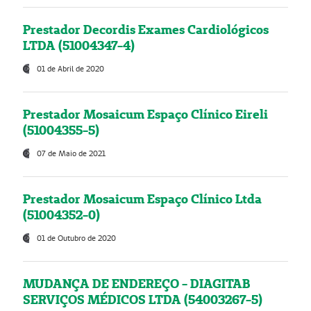
Prestador Decordis Exames Cardiológicos
LTDA (51004347-4)
01 de Abril de 2020
Prestador Mosaicum Espaço Clínico Eireli
(51004355-5)
07 de Maio de 2021
Prestador Mosaicum Espaço Clínico Ltda
(51004352-0)
01 de Outubro de 2020
MUDANÇA DE ENDEREÇO - DIAGITAB
SERVIÇOS MÉDICOS LTDA (54003267-5)