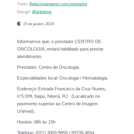
Texto:
Relacionamento com prestador
Design:
Marketing
15 de janeiro, 2020
Informamos que, o prestador CENTRO DE
ONCOLOGIA, estará habilitado para prestar
atendimento.
Prestador:
Centro de Oncologia.
Especialidades local:
Oncologia / Hematologia.
Endereço:
Estrada Francisco da Cruz Nunes,
n°5.599, Itaipú, Niterói, RJ (Localizado no
pavimento superior ao Centro de Imagem
Unimed).
Horário:
08h às 19h
Telefone:
(021) 3003-9855 / 99709-3654.