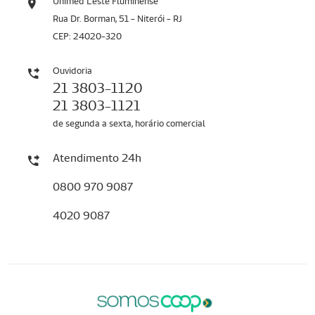
Unimed Leste Fluminense
Rua Dr. Borman, 51 - Niterói - RJ
CEP: 24020-320
Ouvidoria
21 3803-1120
21 3803-1121
de segunda a sexta, horário comercial
Atendimento 24h
0800 970 9087
4020 9087