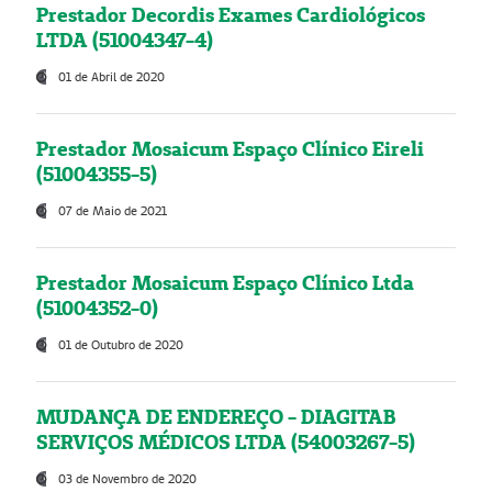
Prestador Decordis Exames Cardiológicos
LTDA (51004347-4)
01 de Abril de 2020
Prestador Mosaicum Espaço Clínico Eireli
(51004355-5)
07 de Maio de 2021
Prestador Mosaicum Espaço Clínico Ltda
(51004352-0)
01 de Outubro de 2020
MUDANÇA DE ENDEREÇO - DIAGITAB
SERVIÇOS MÉDICOS LTDA (54003267-5)
03 de Novembro de 2020