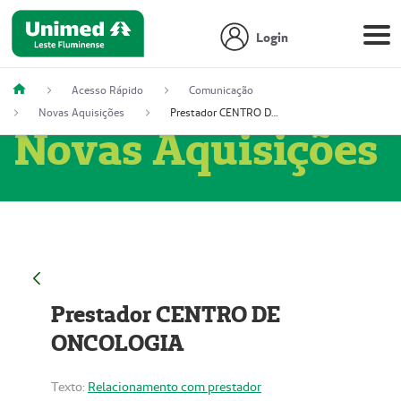
Login
Acesso Rápido
Comunicação
Novas Aquisições
Prestador CENTRO DE ONCOLOGIA
Novas Aquisições
Prestador CENTRO DE
ONCOLOGIA
Texto:
Relacionamento com prestador