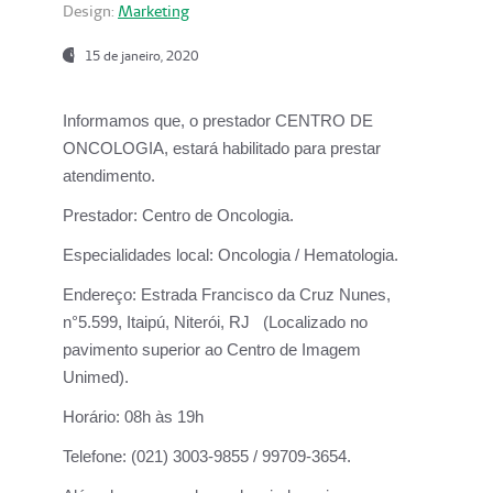
Design:
Marketing
15 de janeiro, 2020
Informamos que, o prestador CENTRO DE
ONCOLOGIA, estará habilitado para prestar
atendimento.
Prestador:
Centro de Oncologia.
Especialidades local:
Oncologia / Hematologia.
Endereço:
Estrada Francisco da Cruz Nunes,
n°5.599, Itaipú, Niterói, RJ (Localizado no
pavimento superior ao Centro de Imagem
Unimed).
Horário:
08h às 19h
Telefone:
(021) 3003-9855 / 99709-3654.