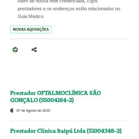
Além de nossa rede credenciada, cujos
prestadores e os endereços estão relacionados no
Guia Médico
NOVAS AQUISIÇÕES
Prestador OFTALMOCLÍNICA SÃO
GONÇALO (55004164-2)
07 de Agosto de 2020
Prestador Clínica Itaipú Ltda (51004348-2)