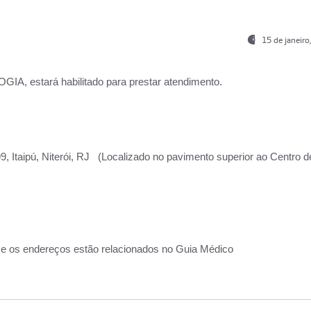
15 de janeir
, estará habilitado para prestar atendimento.
, Itaipú, Niterói, RJ (Localizado no pavimento superior ao Centro d
 e os endereços estão relacionados no Guia Médico