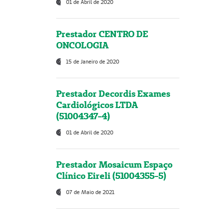
01 de Abril de 2020
Prestador CENTRO DE
ONCOLOGIA
15 de Janeiro de 2020
Prestador Decordis Exames
Cardiológicos LTDA
(51004347-4)
01 de Abril de 2020
Prestador Mosaicum Espaço
Clínico Eireli (51004355-5)
07 de Maio de 2021