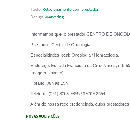
Texto:
Relacionamento com prestador
Design:
Marketing
Informamos que, o prestador CENTRO DE ONCOLOGIA
Prestador:
Centro de Oncologia.
Especialidades local:
Oncologia / Hematologia.
Endereço:
Estrada Francisco da Cruz Nunes, n°5.599
Imagem Unimed).
Horário:
08h às 19h
Telefone:
(021) 3003-9855 / 99709-3654.
Além de nossa rede credenciada, cujos prestadores
NOVAS AQUISIÇÕES