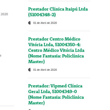
Prestador Clínica Itaipú Ltda
(51004348-2)
o, 2020
01 de Abril de 2020
Prestador Centro Médico
Vitória Ltda, 51004350-4:
Centro Médico Vitória Ltda
(Nome Fantasia: Policlínica
e
Master)
01 de Abril de 2020
Prestador: Vipmed Clínica
Geral Ltda, 51004349-0
(Nome Fantasia: Policlínica
Master)