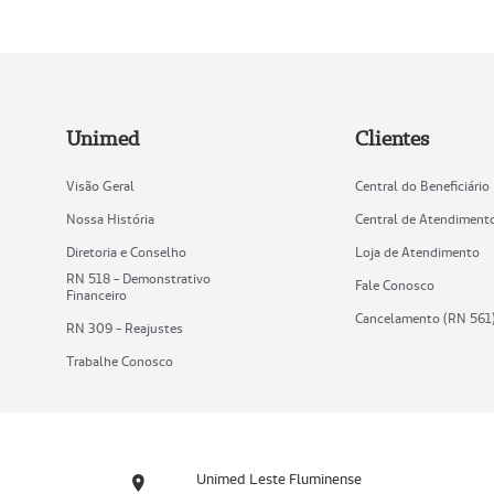
Unimed
Clientes
Visão Geral
Central do Beneficiário
Nossa História
Central de Atendiment
Diretoria e Conselho
Loja de Atendimento
RN 518 - Demonstrativo
Fale Conosco
Financeiro
Cancelamento (RN 561
RN 309 - Reajustes
Trabalhe Conosco
Unimed Leste Fluminense