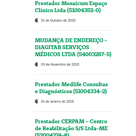
Prestador Mosaicum Espaço
Clínico Ltda (51004352-0)
01 de Outubro de 2020
MUDANÇA DE ENDEREÇO -
DIAGITAB SERVIÇOS
MÉDICOS LTDA (54003267-5)
03 de Novembro de 2020
Prestador Medlife Consultas
e Diagnósticos (51004334-2)
01 de Janeiro de 2019
Prestador CERPAM – Centro
de Reabilitação S/S Ltda-ME
(52004274-8)