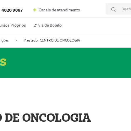
Faça s
Canais de atendimento
4020 9087
ursos Próprios
2º via de Boleto
ições
Prestador CENTRO DE ONCOLOGIA
s
O DE ONCOLOGIA