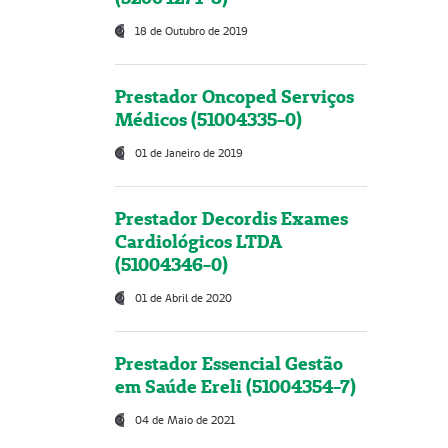
18 de Outubro de 2019
Prestador Oncoped Serviços
Médicos (51004335-0)
01 de Janeiro de 2019
Prestador Decordis Exames
Cardiológicos LTDA
(51004346-0)
01 de Abril de 2020
Prestador Essencial Gestão
em Saúde Ereli (51004354-7)
04 de Maio de 2021