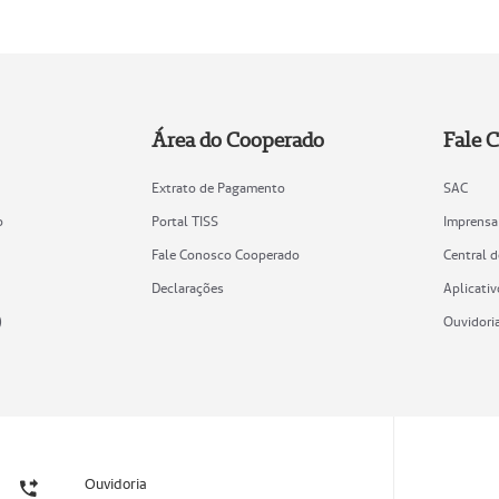
Área do Cooperado
Fale 
Extrato de Pagamento
SAC
o
Portal TISS
Imprensa
Fale Conosco Cooperado
Central 
Declarações
Aplicativ
)
Ouvidori
Ouvidoria