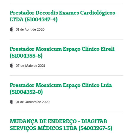
Prestador Decordis Exames Cardiológicos
LTDA (51004347-4)
01 de Abril de 2020
Prestador Mosaicum Espaço Clínico Eireli
(51004355-5)
07 de Maio de 2021
Prestador Mosaicum Espaço Clínico Ltda
(51004352-0)
01 de Outubro de 2020
MUDANÇA DE ENDEREÇO - DIAGITAB
SERVIÇOS MÉDICOS LTDA (54003267-5)