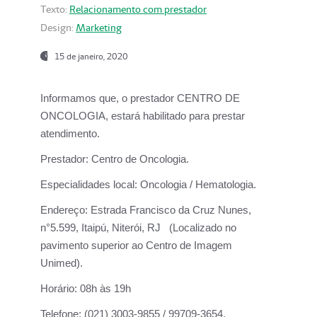
Texto:
Relacionamento com prestador
Design:
Marketing
15 de janeiro, 2020
Informamos que, o prestador CENTRO DE
ONCOLOGIA, estará habilitado para prestar
atendimento.
Prestador:
Centro de Oncologia.
Especialidades local:
Oncologia / Hematologia.
Endereço:
Estrada Francisco da Cruz Nunes,
n°5.599, Itaipú, Niterói, RJ (Localizado no
pavimento superior ao Centro de Imagem
Unimed).
Horário:
08h às 19h
Telefone:
(021) 3003-9855 / 99709-3654.