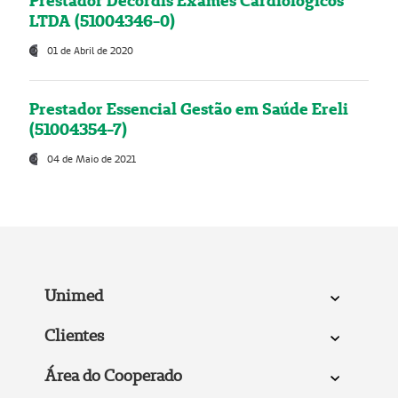
Prestador Decordis Exames Cardiológicos
LTDA (51004346-0)
01 de Abril de 2020
Prestador Essencial Gestão em Saúde Ereli
(51004354-7)
04 de Maio de 2021
Unimed
Clientes
Área do Cooperado