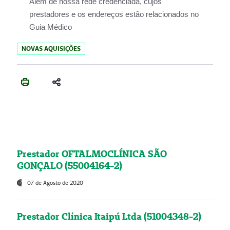
Além de nossa rede credenciada, cujos
prestadores e os endereços estão relacionados no
Guia Médico
NOVAS AQUISIÇÕES
Prestador OFTALMOCLÍNICA SÃO
GONÇALO (55004164-2)
07 de Agosto de 2020
Prestador Clínica Itaipú Ltda (51004348-2)