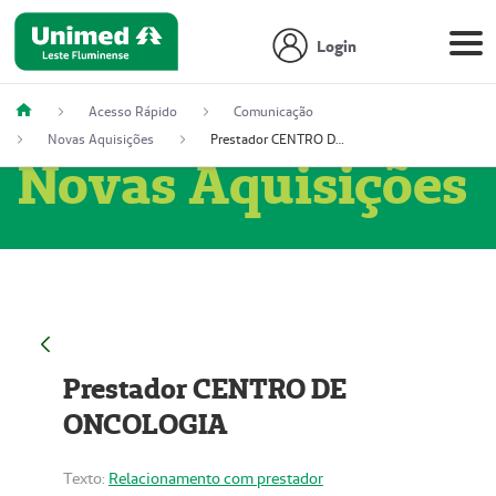
Login
Acesso Rápido
Comunicação
Novas Aquisições
Prestador CENTRO DE ONCOLOGIA
Novas Aquisições
Prestador CENTRO DE
ONCOLOGIA
Texto:
Relacionamento com prestador