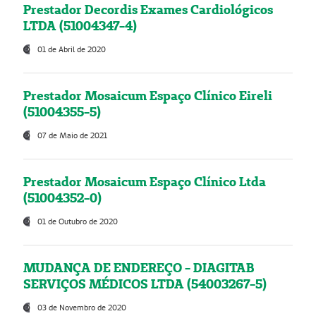
Prestador Decordis Exames Cardiológicos
LTDA (51004347-4)
01 de Abril de 2020
Prestador Mosaicum Espaço Clínico Eireli
(51004355-5)
07 de Maio de 2021
Prestador Mosaicum Espaço Clínico Ltda
(51004352-0)
01 de Outubro de 2020
MUDANÇA DE ENDEREÇO - DIAGITAB
SERVIÇOS MÉDICOS LTDA (54003267-5)
03 de Novembro de 2020