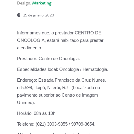
Design:
Marketing
15 de janeiro, 2020
Informamos que, o prestador CENTRO DE
ONCOLOGIA, estará habilitado para prestar
atendimento.
Prestador:
Centro de Oncologia.
Especialidades local:
Oncologia / Hematologia.
Endereço:
Estrada Francisco da Cruz Nunes,
n°5.599, Itaipú, Niterói, RJ (Localizado no
pavimento superior ao Centro de Imagem
Unimed).
Horário:
08h às 19h
Telefone:
(021) 3003-9855 / 99709-3654.