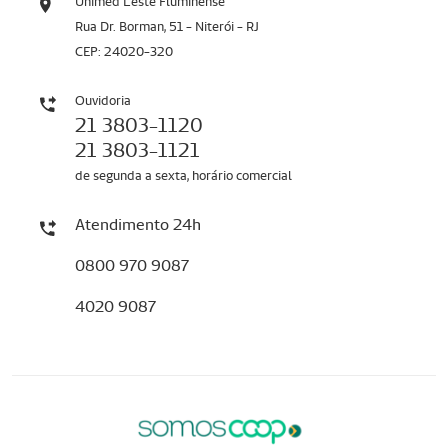
Unimed Leste Fluminense
Rua Dr. Borman, 51 - Niterói - RJ
CEP: 24020-320
Ouvidoria
21 3803-1120
21 3803-1121
de segunda a sexta, horário comercial
Atendimento 24h
0800 970 9087
4020 9087