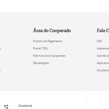
Área do Cooperado
Fale 
Extrato de Pagamento
SAC
o
Portal TISS
Imprensa
Fale Conosco Cooperado
Central 
Declarações
Aplicativ
)
Ouvidori
Ouvidoria