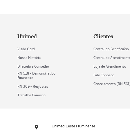
Unimed
Clientes
Visão Geral
Central do Beneficiário
Nossa História
Central de Atendiment
Diretoria e Conselho
Loja de Atendimento
RN 518 - Demonstrativo
Fale Conosco
Financeiro
Cancelamento (RN 561
RN 309 - Reajustes
Trabalhe Conosco
Unimed Leste Fluminense