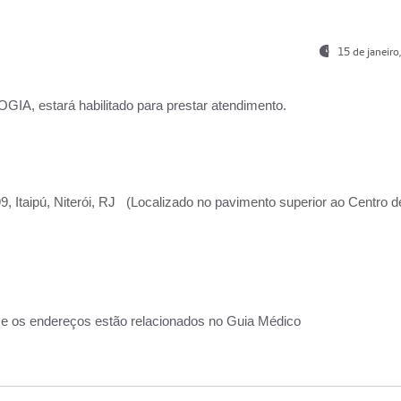
15 de janeir
, estará habilitado para prestar atendimento.
, Itaipú, Niterói, RJ (Localizado no pavimento superior ao Centro d
 e os endereços estão relacionados no Guia Médico