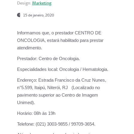
Design:
Marketing
15 de janeiro, 2020
Informamos que, o prestador CENTRO DE
ONCOLOGIA, estará habilitado para prestar
atendimento.
Prestador:
Centro de Oncologia.
Especialidades local:
Oncologia / Hematologia.
Endereço:
Estrada Francisco da Cruz Nunes,
n°5.599, Itaipú, Niterói, RJ (Localizado no
pavimento superior ao Centro de Imagem
Unimed).
Horário:
08h às 19h
Telefone:
(021) 3003-9855 / 99709-3654.