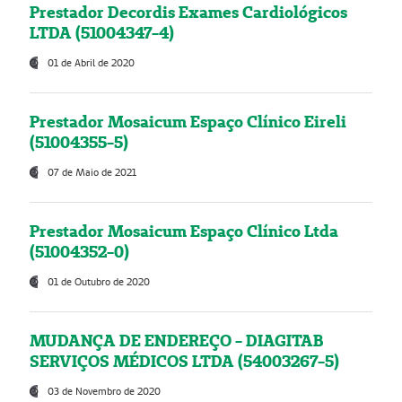
Prestador Decordis Exames Cardiológicos
LTDA (51004347-4)
01 de Abril de 2020
Prestador Mosaicum Espaço Clínico Eireli
(51004355-5)
07 de Maio de 2021
Prestador Mosaicum Espaço Clínico Ltda
(51004352-0)
01 de Outubro de 2020
MUDANÇA DE ENDEREÇO - DIAGITAB
SERVIÇOS MÉDICOS LTDA (54003267-5)
03 de Novembro de 2020