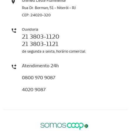
Unimed Leste Fluminense
Rua Dr. Borman, 51 - Niterói - RJ
CEP: 24020-320
Ouvidoria
21 3803-1120
21 3803-1121
de segunda a sexta, horário comercial
Atendimento 24h
0800 970 9087
4020 9087