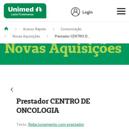
Login
Acesso Rápido
Comunicação
Novas Aquisições
Prestador CENTRO DE ONCOLOGIA
Novas Aquisições
Prestador CENTRO DE
ONCOLOGIA
Texto:
Relacionamento com prestador