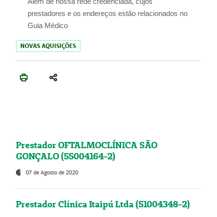
Além de nossa rede credenciada, cujos
prestadores e os endereços estão relacionados no
Guia Médico
NOVAS AQUISIÇÕES
Prestador OFTALMOCLÍNICA SÃO
GONÇALO (55004164-2)
07 de Agosto de 2020
Prestador Clínica Itaipú Ltda (51004348-2)