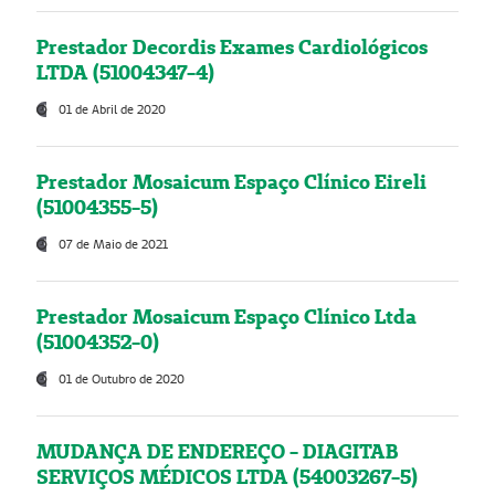
Prestador Decordis Exames Cardiológicos
LTDA (51004347-4)
01 de Abril de 2020
Prestador Mosaicum Espaço Clínico Eireli
(51004355-5)
07 de Maio de 2021
Prestador Mosaicum Espaço Clínico Ltda
(51004352-0)
01 de Outubro de 2020
MUDANÇA DE ENDEREÇO - DIAGITAB
SERVIÇOS MÉDICOS LTDA (54003267-5)