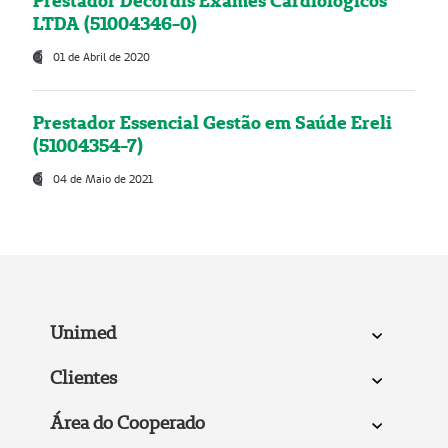
Prestador Decordis Exames Cardiológicos
LTDA (51004346-0)
01 de Abril de 2020
Prestador Essencial Gestão em Saúde Ereli
(51004354-7)
04 de Maio de 2021
Unimed
Clientes
Área do Cooperado