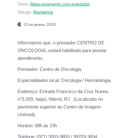
Texto:
Relacionamento com prestador
Design:
Marketing
15 de janeiro, 2020
Informamos que, o prestador CENTRO DE
ONCOLOGIA, estará habilitado para prestar
atendimento.
Prestador:
Centro de Oncologia.
Especialidades local:
Oncologia / Hematologia.
Endereço:
Estrada Francisco da Cruz Nunes,
n°5.599, Itaipú, Niterói, RJ (Localizado no
pavimento superior ao Centro de Imagem
Unimed).
Horário:
08h às 19h
Telefone:
(021) 3003-9855 / 99709-3654.