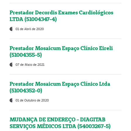
Prestador Decordis Exames Cardiológicos
LTDA (51004347-4)
01 de Abril de 2020
Prestador Mosaicum Espaço Clínico Eireli
(51004355-5)
07 de Maio de 2021
Prestador Mosaicum Espaço Clínico Ltda
(51004352-0)
01 de Outubro de 2020
MUDANÇA DE ENDEREÇO - DIAGITAB
SERVIÇOS MÉDICOS LTDA (54003267-5)