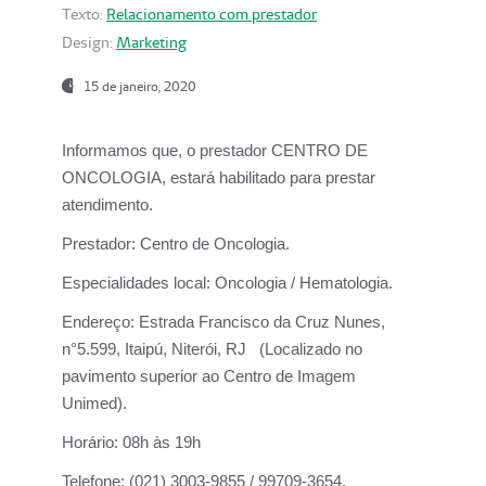
Texto:
Relacionamento com prestador
Design:
Marketing
15 de janeiro, 2020
Informamos que, o prestador CENTRO DE
ONCOLOGIA, estará habilitado para prestar
atendimento.
Prestador:
Centro de Oncologia.
Especialidades local:
Oncologia / Hematologia.
Endereço:
Estrada Francisco da Cruz Nunes,
n°5.599, Itaipú, Niterói, RJ (Localizado no
pavimento superior ao Centro de Imagem
Unimed).
Horário:
08h às 19h
Telefone:
(021) 3003-9855 / 99709-3654.