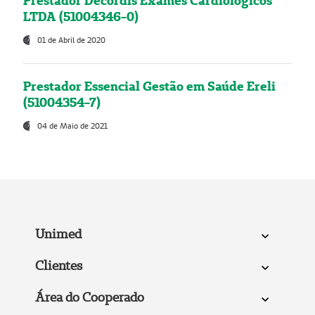
Prestador Decordis Exames Cardiológicos
LTDA (51004346-0)
01 de Abril de 2020
Prestador Essencial Gestão em Saúde Ereli
(51004354-7)
04 de Maio de 2021
Unimed
Clientes
Área do Cooperado