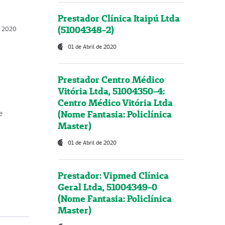
Prestador Clínica Itaipú Ltda
(51004348-2)
o, 2020
01 de Abril de 2020
Prestador Centro Médico
Vitória Ltda, 51004350-4:
Centro Médico Vitória Ltda
(Nome Fantasia: Policlínica
e
Master)
01 de Abril de 2020
Prestador: Vipmed Clínica
Geral Ltda, 51004349-0
(Nome Fantasia: Policlínica
Master)