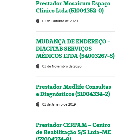
Prestador Mosaicum Espaço
Clínico Ltda (51004352-0)
01 de Outubro de 2020
MUDANÇA DE ENDEREÇO -
DIAGITAB SERVIÇOS
MÉDICOS LTDA (54003267-5)
03 de Novembro de 2020
Prestador Medlife Consultas
e Diagnósticos (51004334-2)
01 de Janeiro de 2019
Prestador CERPAM – Centro
de Reabilitação S/S Ltda-ME
(52004274-8)