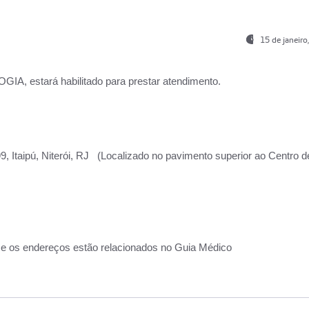
15 de janeir
, estará habilitado para prestar atendimento.
, Itaipú, Niterói, RJ (Localizado no pavimento superior ao Centro d
 e os endereços estão relacionados no Guia Médico