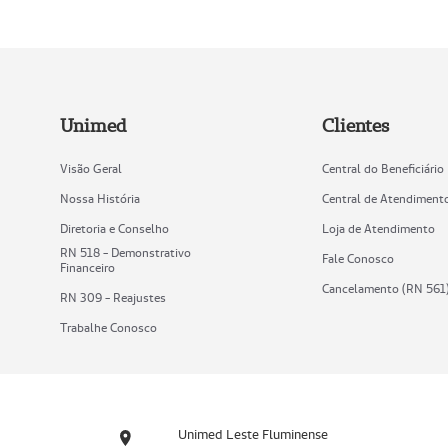
Unimed
Clientes
Visão Geral
Central do Beneficiário
Nossa História
Central de Atendiment
Diretoria e Conselho
Loja de Atendimento
RN 518 - Demonstrativo
Fale Conosco
Financeiro
Cancelamento (RN 561
RN 309 - Reajustes
Trabalhe Conosco
Unimed Leste Fluminense