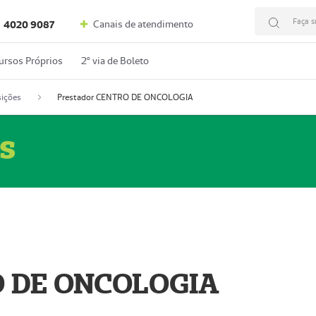
Faça s
Canais de atendimento
4020 9087
ursos Próprios
2º via de Boleto
ições
Prestador CENTRO DE ONCOLOGIA
s
O DE ONCOLOGIA