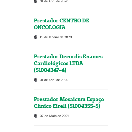
01 de Abril de 2020
Prestador CENTRO DE
ONCOLOGIA
15 de Janeiro de 2020
Prestador Decordis Exames
Cardiológicos LTDA
(51004347-4)
01 de Abril de 2020
Prestador Mosaicum Espaço
Clínico Eireli (51004355-5)
07 de Maio de 2021