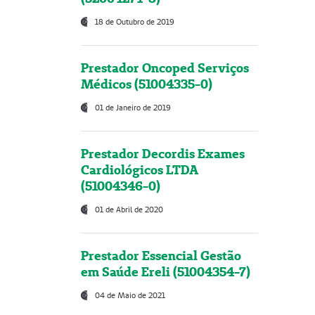
18 de Outubro de 2019
Prestador Oncoped Serviços
Médicos (51004335-0)
01 de Janeiro de 2019
Prestador Decordis Exames
Cardiológicos LTDA
(51004346-0)
01 de Abril de 2020
Prestador Essencial Gestão
em Saúde Ereli (51004354-7)
04 de Maio de 2021