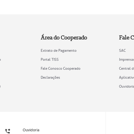
Área do Cooperado
Fale 
Extrato de Pagamento
SAC
o
Portal TISS
Imprensa
Fale Conosco Cooperado
Central 
Declarações
Aplicativ
)
Ouvidori
Ouvidoria