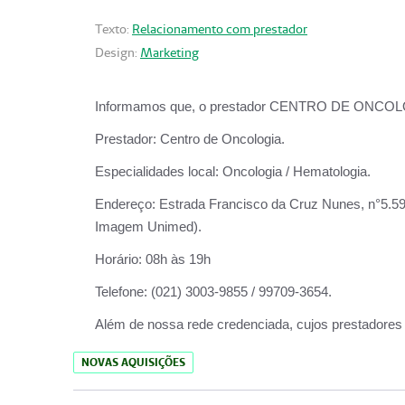
Texto:
Relacionamento com prestador
Design:
Marketing
Informamos que, o prestador CENTRO DE ONCOLOGIA
Prestador:
Centro de Oncologia.
Especialidades local:
Oncologia / Hematologia.
Endereço:
Estrada Francisco da Cruz Nunes, n°5.599
Imagem Unimed).
Horário:
08h às 19h
Telefone:
(021) 3003-9855 / 99709-3654.
Além de nossa rede credenciada, cujos prestadores
NOVAS AQUISIÇÕES