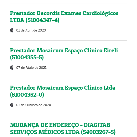
Prestador Decordis Exames Cardiológicos
LTDA (51004347-4)
01 de Abril de 2020
Prestador Mosaicum Espaço Clínico Eireli
(51004355-5)
07 de Maio de 2021
Prestador Mosaicum Espaço Clínico Ltda
(51004352-0)
01 de Outubro de 2020
MUDANÇA DE ENDEREÇO - DIAGITAB
SERVIÇOS MÉDICOS LTDA (54003267-5)