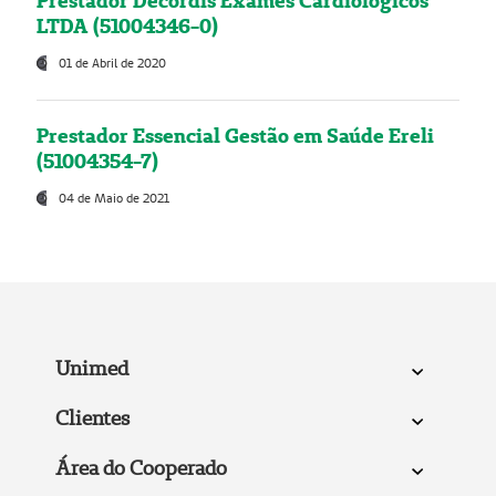
Prestador Decordis Exames Cardiológicos
LTDA (51004346-0)
01 de Abril de 2020
Prestador Essencial Gestão em Saúde Ereli
(51004354-7)
04 de Maio de 2021
Unimed
Clientes
Área do Cooperado