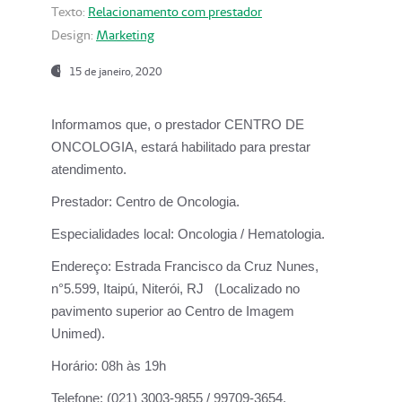
Texto:
Relacionamento com prestador
Design:
Marketing
15 de janeiro, 2020
Informamos que, o prestador CENTRO DE
ONCOLOGIA, estará habilitado para prestar
atendimento.
Prestador:
Centro de Oncologia.
Especialidades local:
Oncologia / Hematologia.
Endereço:
Estrada Francisco da Cruz Nunes,
n°5.599, Itaipú, Niterói, RJ (Localizado no
pavimento superior ao Centro de Imagem
Unimed).
Horário:
08h às 19h
Telefone:
(021) 3003-9855 / 99709-3654.