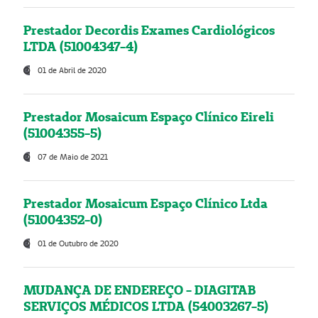
Prestador Decordis Exames Cardiológicos
LTDA (51004347-4)
01 de Abril de 2020
Prestador Mosaicum Espaço Clínico Eireli
(51004355-5)
07 de Maio de 2021
Prestador Mosaicum Espaço Clínico Ltda
(51004352-0)
01 de Outubro de 2020
MUDANÇA DE ENDEREÇO - DIAGITAB
SERVIÇOS MÉDICOS LTDA (54003267-5)