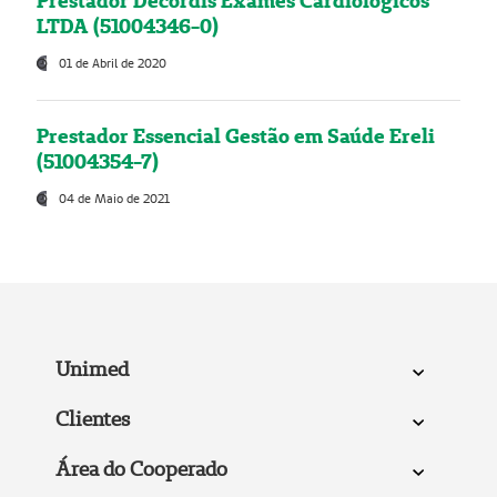
Prestador Decordis Exames Cardiológicos
LTDA (51004346-0)
01 de Abril de 2020
Prestador Essencial Gestão em Saúde Ereli
(51004354-7)
04 de Maio de 2021
Unimed
Clientes
Área do Cooperado