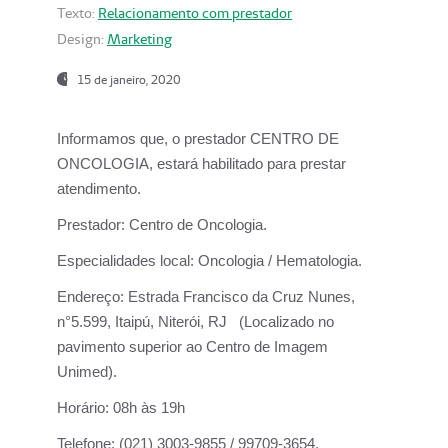
Texto:
Relacionamento com prestador
Design:
Marketing
15 de janeiro, 2020
Informamos que, o prestador CENTRO DE
ONCOLOGIA, estará habilitado para prestar
atendimento.
Prestador:
Centro de Oncologia.
Especialidades local:
Oncologia / Hematologia.
Endereço:
Estrada Francisco da Cruz Nunes,
n°5.599, Itaipú, Niterói, RJ (Localizado no
pavimento superior ao Centro de Imagem
Unimed).
Horário:
08h às 19h
Telefone:
(021) 3003-9855 / 99709-3654.