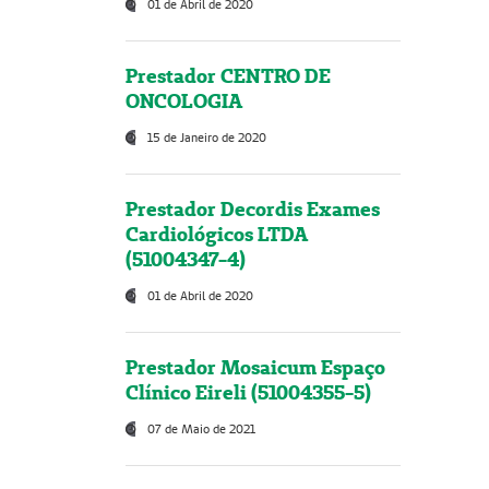
01 de Abril de 2020
Prestador CENTRO DE
ONCOLOGIA
15 de Janeiro de 2020
Prestador Decordis Exames
Cardiológicos LTDA
(51004347-4)
01 de Abril de 2020
Prestador Mosaicum Espaço
Clínico Eireli (51004355-5)
07 de Maio de 2021