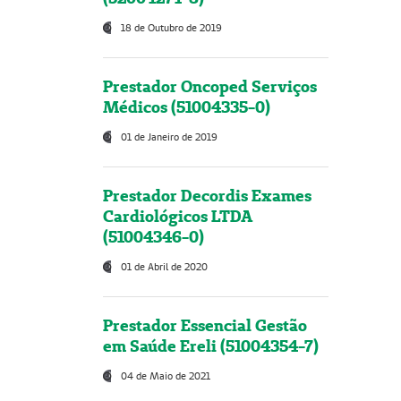
18 de Outubro de 2019
Prestador Oncoped Serviços
Médicos (51004335-0)
01 de Janeiro de 2019
Prestador Decordis Exames
Cardiológicos LTDA
(51004346-0)
01 de Abril de 2020
Prestador Essencial Gestão
em Saúde Ereli (51004354-7)
04 de Maio de 2021