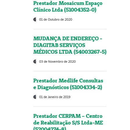
Prestador Mosaicum Espaço
Clínico Ltda (51004352-0)
01 de Outubro de 2020
MUDANÇA DE ENDEREÇO -
DIAGITAB SERVIÇOS
MÉDICOS LTDA (54003267-5)
03 de Novembro de 2020
Prestador Medlife Consultas
e Diagnósticos (51004334-2)
01 de Janeiro de 2019
Prestador CERPAM – Centro
de Reabilitação S/S Ltda-ME
(52004274-8)