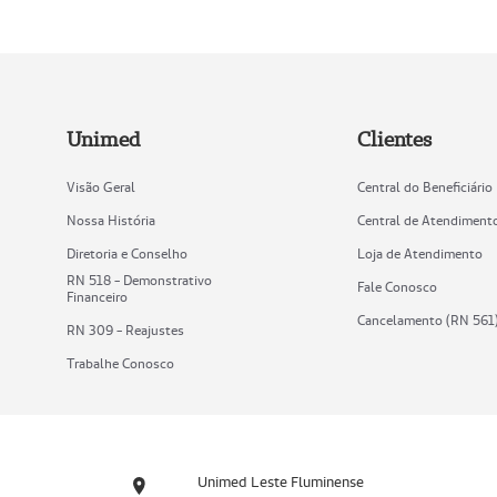
Unimed
Clientes
Visão Geral
Central do Beneficiário
Nossa História
Central de Atendiment
Diretoria e Conselho
Loja de Atendimento
RN 518 - Demonstrativo
Fale Conosco
Financeiro
Cancelamento (RN 561
RN 309 - Reajustes
Trabalhe Conosco
Unimed Leste Fluminense