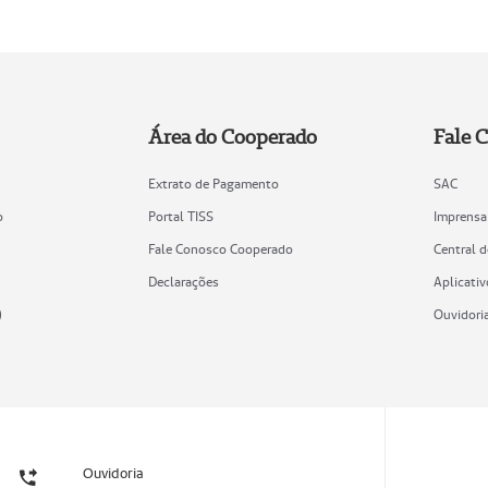
Área do Cooperado
Fale 
Extrato de Pagamento
SAC
o
Portal TISS
Imprensa
Fale Conosco Cooperado
Central 
Declarações
Aplicativ
)
Ouvidori
Ouvidoria