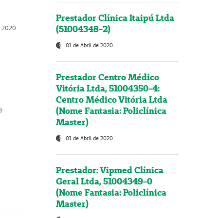
Prestador Clínica Itaipú Ltda
(51004348-2)
o, 2020
01 de Abril de 2020
Prestador Centro Médico
Vitória Ltda, 51004350-4:
Centro Médico Vitória Ltda
(Nome Fantasia: Policlínica
e
Master)
01 de Abril de 2020
Prestador: Vipmed Clínica
Geral Ltda, 51004349-0
(Nome Fantasia: Policlínica
Master)