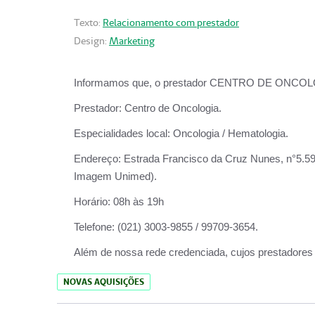
Texto:
Relacionamento com prestador
Design:
Marketing
Informamos que, o prestador CENTRO DE ONCOLOGIA
Prestador:
Centro de Oncologia.
Especialidades local:
Oncologia / Hematologia.
Endereço:
Estrada Francisco da Cruz Nunes, n°5.599
Imagem Unimed).
Horário:
08h às 19h
Telefone:
(021) 3003-9855 / 99709-3654.
Além de nossa rede credenciada, cujos prestadores
NOVAS AQUISIÇÕES