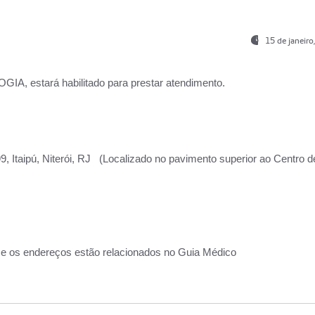
15 de janeir
, estará habilitado para prestar atendimento.
, Itaipú, Niterói, RJ (Localizado no pavimento superior ao Centro d
 e os endereços estão relacionados no Guia Médico