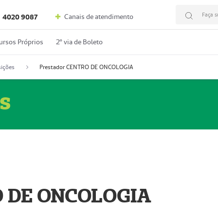
Faça s
Canais de atendimento
4020 9087
ursos Próprios
2º via de Boleto
ições
Prestador CENTRO DE ONCOLOGIA
s
O DE ONCOLOGIA