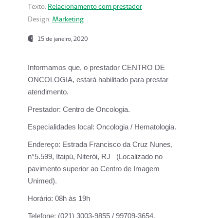
Texto:
Relacionamento com prestador
Design:
Marketing
15 de janeiro, 2020
Informamos que, o prestador CENTRO DE
ONCOLOGIA, estará habilitado para prestar
atendimento.
Prestador:
Centro de Oncologia.
Especialidades local:
Oncologia / Hematologia.
Endereço:
Estrada Francisco da Cruz Nunes,
n°5.599, Itaipú, Niterói, RJ (Localizado no
pavimento superior ao Centro de Imagem
Unimed).
Horário:
08h às 19h
Telefone:
(021) 3003-9855 / 99709-3654.