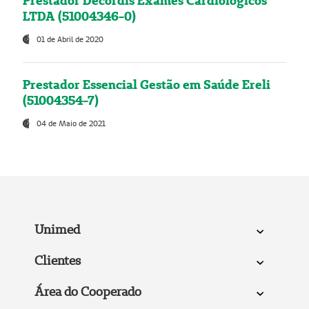
Prestador Decordis Exames Cardiológicos
LTDA (51004346-0)
01 de Abril de 2020
Prestador Essencial Gestão em Saúde Ereli
(51004354-7)
04 de Maio de 2021
Unimed
Clientes
Área do Cooperado