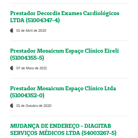
Prestador Decordis Exames Cardiológicos
LTDA (51004347-4)
01 de Abril de 2020
Prestador Mosaicum Espaço Clínico Eireli
(51004355-5)
07 de Maio de 2021
Prestador Mosaicum Espaço Clínico Ltda
(51004352-0)
01 de Outubro de 2020
MUDANÇA DE ENDEREÇO - DIAGITAB
SERVIÇOS MÉDICOS LTDA (54003267-5)