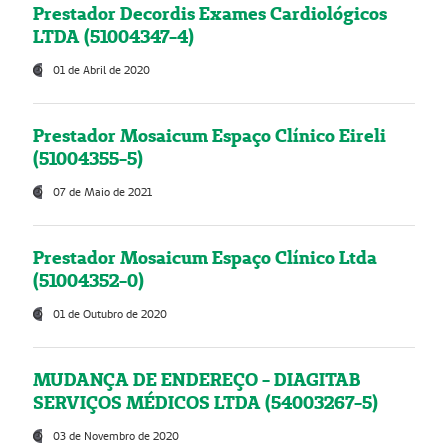
Prestador Decordis Exames Cardiológicos
LTDA (51004347-4)
01 de Abril de 2020
Prestador Mosaicum Espaço Clínico Eireli
(51004355-5)
07 de Maio de 2021
Prestador Mosaicum Espaço Clínico Ltda
(51004352-0)
01 de Outubro de 2020
MUDANÇA DE ENDEREÇO - DIAGITAB
SERVIÇOS MÉDICOS LTDA (54003267-5)
03 de Novembro de 2020