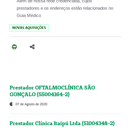
Além de nossa rede credenciada, cujos
prestadores e os endereços estão relacionados no
Guia Médico
NOVAS AQUISIÇÕES
Prestador OFTALMOCLÍNICA SÃO
GONÇALO (55004164-2)
07 de Agosto de 2020
Prestador Clínica Itaipú Ltda (51004348-2)