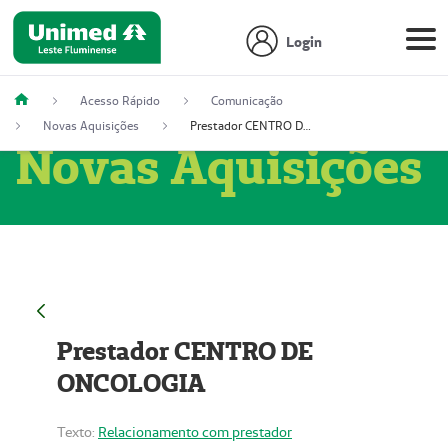
Login
Acesso Rápido
Comunicação
Novas Aquisições
Prestador CENTRO DE ONCOLOGIA
Novas Aquisições
Prestador CENTRO DE
ONCOLOGIA
Texto:
Relacionamento com prestador