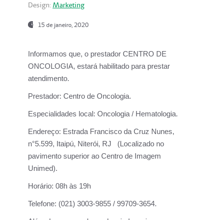
Design:
Marketing
15 de janeiro, 2020
Informamos que, o prestador CENTRO DE
ONCOLOGIA, estará habilitado para prestar
atendimento.
Prestador:
Centro de Oncologia.
Especialidades local:
Oncologia / Hematologia.
Endereço:
Estrada Francisco da Cruz Nunes,
n°5.599, Itaipú, Niterói, RJ (Localizado no
pavimento superior ao Centro de Imagem
Unimed).
Horário:
08h às 19h
Telefone:
(021) 3003-9855 / 99709-3654.