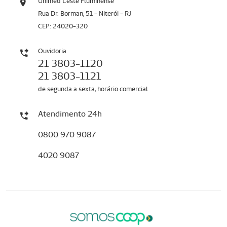
Unimed Leste Fluminense
Rua Dr. Borman, 51 - Niterói - RJ
CEP: 24020-320
Ouvidoria
21 3803-1120
21 3803-1121
de segunda a sexta, horário comercial
Atendimento 24h
0800 970 9087
4020 9087