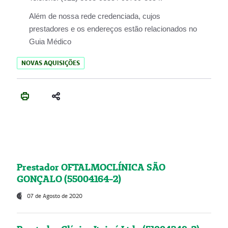
Além de nossa rede credenciada, cujos
prestadores e os endereços estão relacionados no
Guia Médico
NOVAS AQUISIÇÕES
Prestador OFTALMOCLÍNICA SÃO
GONÇALO (55004164-2)
07 de Agosto de 2020