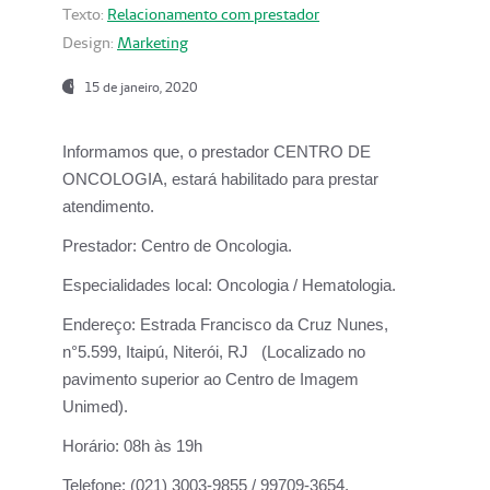
Texto:
Relacionamento com prestador
Design:
Marketing
15 de janeiro, 2020
Informamos que, o prestador CENTRO DE
ONCOLOGIA, estará habilitado para prestar
atendimento.
Prestador:
Centro de Oncologia.
Especialidades local:
Oncologia / Hematologia.
Endereço:
Estrada Francisco da Cruz Nunes,
n°5.599, Itaipú, Niterói, RJ (Localizado no
pavimento superior ao Centro de Imagem
Unimed).
Horário:
08h às 19h
Telefone:
(021) 3003-9855 / 99709-3654.