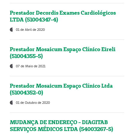
Prestador Decordis Exames Cardiológicos
LTDA (51004347-4)
01 de Abril de 2020
Prestador Mosaicum Espaço Clínico Eireli
(51004355-5)
07 de Maio de 2021
Prestador Mosaicum Espaço Clínico Ltda
(51004352-0)
01 de Outubro de 2020
MUDANÇA DE ENDEREÇO - DIAGITAB
SERVIÇOS MÉDICOS LTDA (54003267-5)