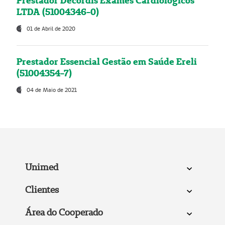
Prestador Decordis Exames Cardiológicos
LTDA (51004346-0)
01 de Abril de 2020
Prestador Essencial Gestão em Saúde Ereli
(51004354-7)
04 de Maio de 2021
Unimed
Clientes
Área do Cooperado