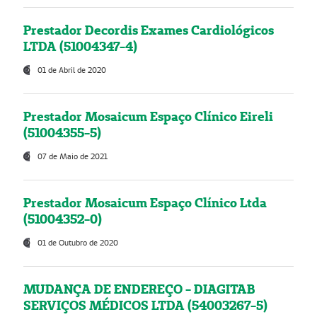
Prestador Decordis Exames Cardiológicos
LTDA (51004347-4)
01 de Abril de 2020
Prestador Mosaicum Espaço Clínico Eireli
(51004355-5)
07 de Maio de 2021
Prestador Mosaicum Espaço Clínico Ltda
(51004352-0)
01 de Outubro de 2020
MUDANÇA DE ENDEREÇO - DIAGITAB
SERVIÇOS MÉDICOS LTDA (54003267-5)