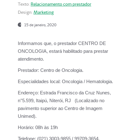
Texto:
Relacionamento com prestador
Design:
Marketing
15 de janeiro, 2020
Informamos que, o prestador CENTRO DE
ONCOLOGIA, estará habilitado para prestar
atendimento.
Prestador:
Centro de Oncologia.
Especialidades local:
Oncologia / Hematologia.
Endereço:
Estrada Francisco da Cruz Nunes,
n°5.599, Itaipú, Niterói, RJ (Localizado no
pavimento superior ao Centro de Imagem
Unimed).
Horário:
08h às 19h
Telefone:
(021) 3003-9855 / 99709-3654.