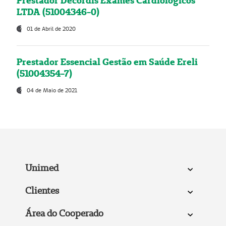
Prestador Decordis Exames Cardiológicos
LTDA (51004346-0)
01 de Abril de 2020
Prestador Essencial Gestão em Saúde Ereli
(51004354-7)
04 de Maio de 2021
Unimed
Clientes
Área do Cooperado