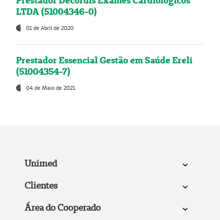
Prestador Decordis Exames Cardiológicos
LTDA (51004346-0)
01 de Abril de 2020
Prestador Essencial Gestão em Saúde Ereli
(51004354-7)
04 de Maio de 2021
Unimed
Clientes
Área do Cooperado