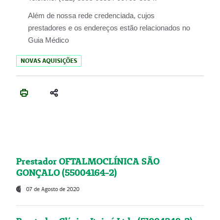
Além de nossa rede credenciada, cujos
prestadores e os endereços estão relacionados no
Guia Médico
NOVAS AQUISIÇÕES
Prestador OFTALMOCLÍNICA SÃO
GONÇALO (55004164-2)
07 de Agosto de 2020