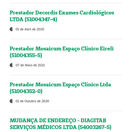
Prestador Decordis Exames Cardiológicos
LTDA (51004347-4)
01 de Abril de 2020
Prestador Mosaicum Espaço Clínico Eireli
(51004355-5)
07 de Maio de 2021
Prestador Mosaicum Espaço Clínico Ltda
(51004352-0)
01 de Outubro de 2020
MUDANÇA DE ENDEREÇO - DIAGITAB
SERVIÇOS MÉDICOS LTDA (54003267-5)