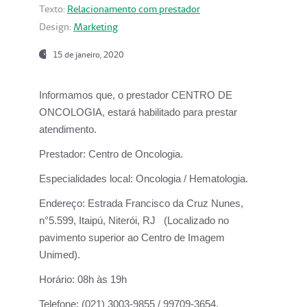
Texto:
Relacionamento com prestador
Design:
Marketing
15 de janeiro, 2020
Informamos que, o prestador CENTRO DE
ONCOLOGIA, estará habilitado para prestar
atendimento.
Prestador:
Centro de Oncologia.
Especialidades local:
Oncologia / Hematologia.
Endereço:
Estrada Francisco da Cruz Nunes,
n°5.599, Itaipú, Niterói, RJ (Localizado no
pavimento superior ao Centro de Imagem
Unimed).
Horário:
08h às 19h
Telefone:
(021) 3003-9855 / 99709-3654.