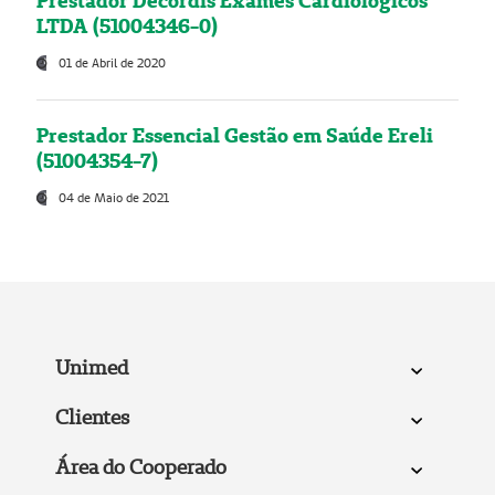
Prestador Decordis Exames Cardiológicos
LTDA (51004346-0)
01 de Abril de 2020
Prestador Essencial Gestão em Saúde Ereli
(51004354-7)
04 de Maio de 2021
Unimed
Clientes
Área do Cooperado