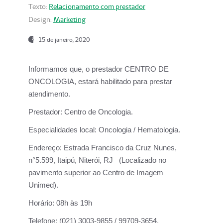
Texto:
Relacionamento com prestador
Design:
Marketing
15 de janeiro, 2020
Informamos que, o prestador CENTRO DE
ONCOLOGIA, estará habilitado para prestar
atendimento.
Prestador:
Centro de Oncologia.
Especialidades local:
Oncologia / Hematologia.
Endereço:
Estrada Francisco da Cruz Nunes,
n°5.599, Itaipú, Niterói, RJ (Localizado no
pavimento superior ao Centro de Imagem
Unimed).
Horário:
08h às 19h
Telefone:
(021) 3003-9855 / 99709-3654.