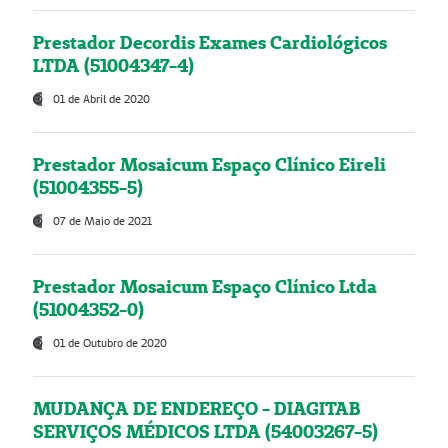
Prestador Decordis Exames Cardiológicos
LTDA (51004347-4)
01 de Abril de 2020
Prestador Mosaicum Espaço Clínico Eireli
(51004355-5)
07 de Maio de 2021
Prestador Mosaicum Espaço Clínico Ltda
(51004352-0)
01 de Outubro de 2020
MUDANÇA DE ENDEREÇO - DIAGITAB
SERVIÇOS MÉDICOS LTDA (54003267-5)