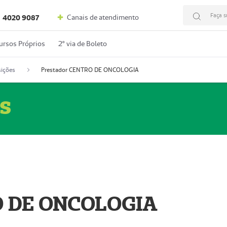
Faça s
Canais de atendimento
4020 9087
ursos Próprios
2º via de Boleto
ições
Prestador CENTRO DE ONCOLOGIA
s
O DE ONCOLOGIA