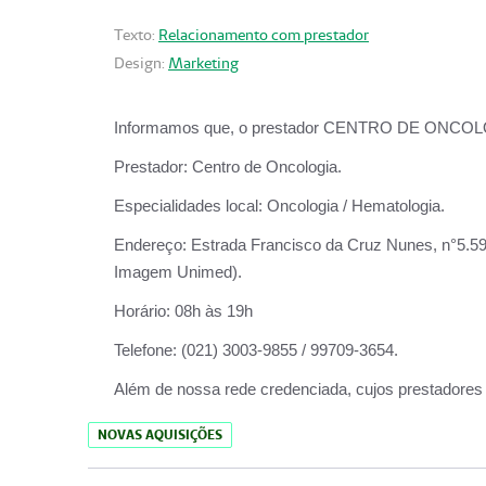
Texto:
Relacionamento com prestador
Design:
Marketing
Informamos que, o prestador CENTRO DE ONCOLOGIA
Prestador:
Centro de Oncologia.
Especialidades local:
Oncologia / Hematologia.
Endereço:
Estrada Francisco da Cruz Nunes, n°5.599
Imagem Unimed).
Horário:
08h às 19h
Telefone:
(021) 3003-9855 / 99709-3654.
Além de nossa rede credenciada, cujos prestadores
NOVAS AQUISIÇÕES