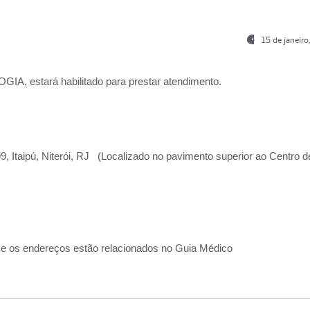
15 de janeir
, estará habilitado para prestar atendimento.
, Itaipú, Niterói, RJ (Localizado no pavimento superior ao Centro d
 e os endereços estão relacionados no Guia Médico