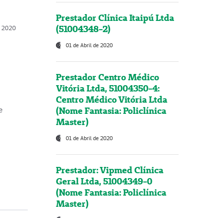
Prestador Clínica Itaipú Ltda
(51004348-2)
o, 2020
01 de Abril de 2020
Prestador Centro Médico
Vitória Ltda, 51004350-4:
Centro Médico Vitória Ltda
(Nome Fantasia: Policlínica
e
Master)
01 de Abril de 2020
Prestador: Vipmed Clínica
Geral Ltda, 51004349-0
(Nome Fantasia: Policlínica
Master)