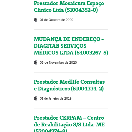
Prestador Mosaicum Espaço
Clínico Ltda (51004352-0)
01 de Outubro de 2020
MUDANÇA DE ENDEREÇO -
DIAGITAB SERVIÇOS
MÉDICOS LTDA (54003267-5)
03 de Novembro de 2020
Prestador Medlife Consultas
e Diagnósticos (51004334-2)
01 de Janeiro de 2019
Prestador CERPAM – Centro
de Reabilitação S/S Ltda-ME
(52004274-8)