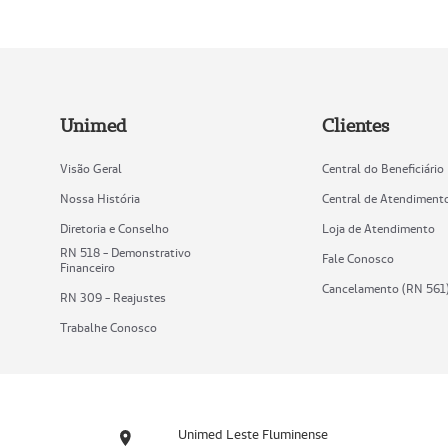
Unimed
Clientes
Visão Geral
Central do Beneficiário
Nossa História
Central de Atendiment
Diretoria e Conselho
Loja de Atendimento
RN 518 - Demonstrativo
Fale Conosco
Financeiro
Cancelamento (RN 561
RN 309 - Reajustes
Trabalhe Conosco
Unimed Leste Fluminense