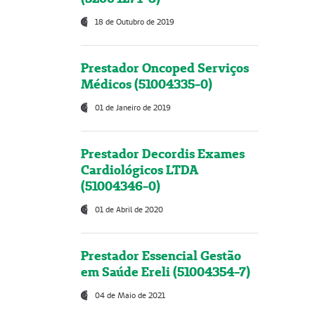
18 de Outubro de 2019
Prestador Oncoped Serviços
Médicos (51004335-0)
01 de Janeiro de 2019
Prestador Decordis Exames
Cardiológicos LTDA
(51004346-0)
01 de Abril de 2020
Prestador Essencial Gestão
em Saúde Ereli (51004354-7)
04 de Maio de 2021