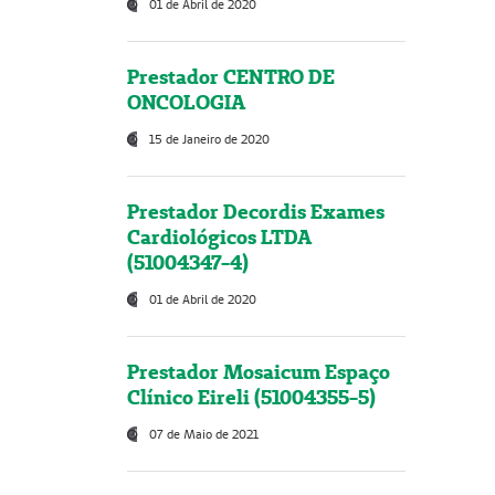
01 de Abril de 2020
Prestador CENTRO DE
ONCOLOGIA
15 de Janeiro de 2020
Prestador Decordis Exames
Cardiológicos LTDA
(51004347-4)
01 de Abril de 2020
Prestador Mosaicum Espaço
Clínico Eireli (51004355-5)
07 de Maio de 2021