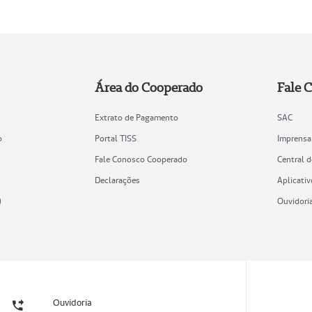
Área do Cooperado
Fale 
Extrato de Pagamento
SAC
o
Portal TISS
Imprensa
Fale Conosco Cooperado
Central 
Declarações
Aplicativ
)
Ouvidori
Ouvidoria