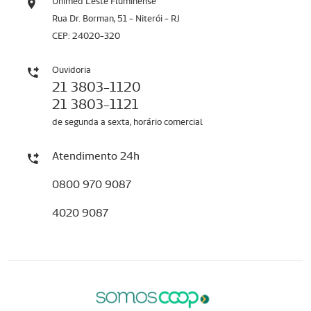
Unimed Leste Fluminense
Rua Dr. Borman, 51 - Niterói - RJ
CEP: 24020-320
Ouvidoria
21 3803-1120
21 3803-1121
de segunda a sexta, horário comercial
Atendimento 24h
0800 970 9087
4020 9087