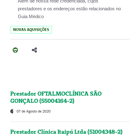
Além de nossa rede credenciada, cujos
prestadores e os endereços estão relacionados no
Guia Médico
NOVAS AQUISIÇÕES
Prestador OFTALMOCLÍNICA SÃO
GONÇALO (55004164-2)
07 de Agosto de 2020
Prestador Clínica Itaipú Ltda (51004348-2)