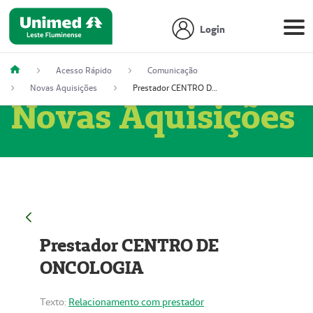
Login
Acesso Rápido
Comunicação
Novas Aquisições
Prestador CENTRO DE ONCOLOGIA
Novas Aquisições
Prestador CENTRO DE
ONCOLOGIA
Texto:
Relacionamento com prestador