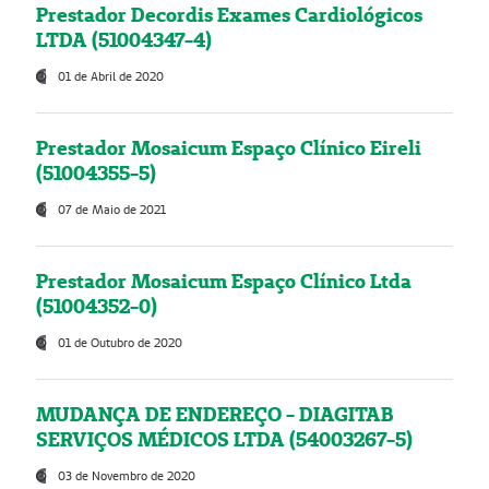
Prestador Decordis Exames Cardiológicos
LTDA (51004347-4)
01 de Abril de 2020
Prestador Mosaicum Espaço Clínico Eireli
(51004355-5)
07 de Maio de 2021
Prestador Mosaicum Espaço Clínico Ltda
(51004352-0)
01 de Outubro de 2020
MUDANÇA DE ENDEREÇO - DIAGITAB
SERVIÇOS MÉDICOS LTDA (54003267-5)
03 de Novembro de 2020