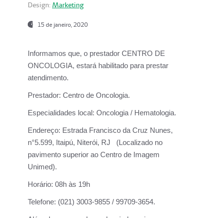
Design:
Marketing
15 de janeiro, 2020
Informamos que, o prestador CENTRO DE
ONCOLOGIA, estará habilitado para prestar
atendimento.
Prestador:
Centro de Oncologia.
Especialidades local:
Oncologia / Hematologia.
Endereço:
Estrada Francisco da Cruz Nunes,
n°5.599, Itaipú, Niterói, RJ (Localizado no
pavimento superior ao Centro de Imagem
Unimed).
Horário:
08h às 19h
Telefone:
(021) 3003-9855 / 99709-3654.