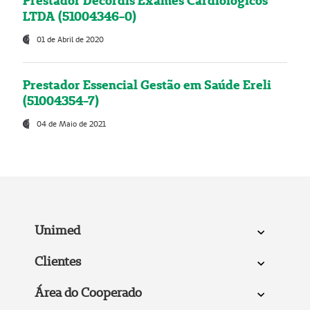
Prestador Decordis Exames Cardiológicos
LTDA (51004346-0)
01 de Abril de 2020
Prestador Essencial Gestão em Saúde Ereli
(51004354-7)
04 de Maio de 2021
Unimed
Clientes
Área do Cooperado