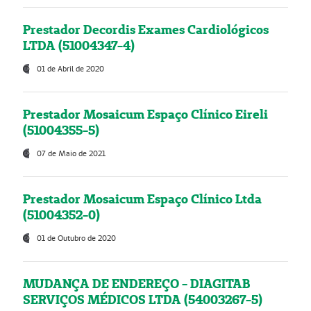
Prestador Decordis Exames Cardiológicos
LTDA (51004347-4)
01 de Abril de 2020
Prestador Mosaicum Espaço Clínico Eireli
(51004355-5)
07 de Maio de 2021
Prestador Mosaicum Espaço Clínico Ltda
(51004352-0)
01 de Outubro de 2020
MUDANÇA DE ENDEREÇO - DIAGITAB
SERVIÇOS MÉDICOS LTDA (54003267-5)