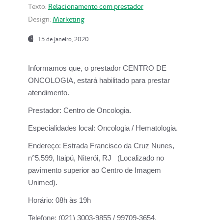
Texto:
Relacionamento com prestador
Design:
Marketing
15 de janeiro, 2020
Informamos que, o prestador CENTRO DE
ONCOLOGIA, estará habilitado para prestar
atendimento.
Prestador:
Centro de Oncologia.
Especialidades local:
Oncologia / Hematologia.
Endereço:
Estrada Francisco da Cruz Nunes,
n°5.599, Itaipú, Niterói, RJ (Localizado no
pavimento superior ao Centro de Imagem
Unimed).
Horário:
08h às 19h
Telefone:
(021) 3003-9855 / 99709-3654.