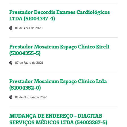
Prestador Decordis Exames Cardiológicos
LTDA (51004347-4)
01 de Abril de 2020
Prestador Mosaicum Espaço Clínico Eireli
(51004355-5)
07 de Maio de 2021
Prestador Mosaicum Espaço Clínico Ltda
(51004352-0)
01 de Outubro de 2020
MUDANÇA DE ENDEREÇO - DIAGITAB
SERVIÇOS MÉDICOS LTDA (54003267-5)