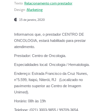
Texto:
Relacionamento com prestador
Design:
Marketing
15 de janeiro, 2020
Informamos que, o prestador CENTRO DE
ONCOLOGIA, estará habilitado para prestar
atendimento.
Prestador:
Centro de Oncologia.
Especialidades local:
Oncologia / Hematologia.
Endereço:
Estrada Francisco da Cruz Nunes,
n°5.599, Itaipú, Niterói, RJ (Localizado no
pavimento superior ao Centro de Imagem
Unimed).
Horário:
08h às 19h
Telefone:
(021) 3003-9855 / 99709-3654.