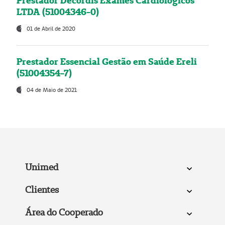
Prestador Decordis Exames Cardiológicos
LTDA (51004346-0)
01 de Abril de 2020
Prestador Essencial Gestão em Saúde Ereli
(51004354-7)
04 de Maio de 2021
Unimed
Clientes
Área do Cooperado