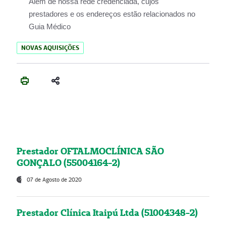
Além de nossa rede credenciada, cujos
prestadores e os endereços estão relacionados no
Guia Médico
NOVAS AQUISIÇÕES
Prestador OFTALMOCLÍNICA SÃO
GONÇALO (55004164-2)
07 de Agosto de 2020
Prestador Clínica Itaipú Ltda (51004348-2)