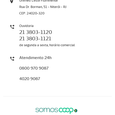
Unimed Leste Fluminense
Rua Dr. Borman, 51 - Niterói - RJ
CEP: 24020-320
Ouvidoria
21 3803-1120
21 3803-1121
de segunda a sexta, horário comercial
Atendimento 24h
0800 970 9087
4020 9087