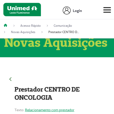
Login
Acesso Rápido
Comunicação
Novas Aquisições
Prestador CENTRO DE ONCOLOGIA
Novas Aquisições
Prestador CENTRO DE
ONCOLOGIA
Texto:
Relacionamento com prestador