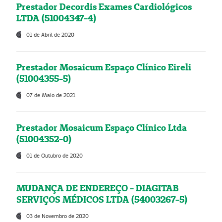
Prestador Decordis Exames Cardiológicos
LTDA (51004347-4)
01 de Abril de 2020
Prestador Mosaicum Espaço Clínico Eireli
(51004355-5)
07 de Maio de 2021
Prestador Mosaicum Espaço Clínico Ltda
(51004352-0)
01 de Outubro de 2020
MUDANÇA DE ENDEREÇO - DIAGITAB
SERVIÇOS MÉDICOS LTDA (54003267-5)
03 de Novembro de 2020