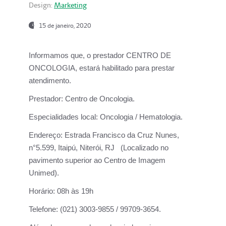
Design:
Marketing
15 de janeiro, 2020
Informamos que, o prestador CENTRO DE
ONCOLOGIA, estará habilitado para prestar
atendimento.
Prestador:
Centro de Oncologia.
Especialidades local:
Oncologia / Hematologia.
Endereço:
Estrada Francisco da Cruz Nunes,
n°5.599, Itaipú, Niterói, RJ (Localizado no
pavimento superior ao Centro de Imagem
Unimed).
Horário:
08h às 19h
Telefone:
(021) 3003-9855 / 99709-3654.