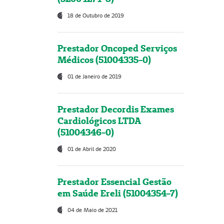
18 de Outubro de 2019
Prestador Oncoped Serviços
Médicos (51004335-0)
01 de Janeiro de 2019
Prestador Decordis Exames
Cardiológicos LTDA
(51004346-0)
01 de Abril de 2020
Prestador Essencial Gestão
em Saúde Ereli (51004354-7)
04 de Maio de 2021