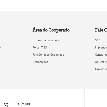
Área do Cooperado
Fale 
Extrato de Pagamento
SAC
o
Portal TISS
Imprensa
Fale Conosco Cooperado
Central 
Declarações
Aplicativ
)
Ouvidori
Ouvidoria