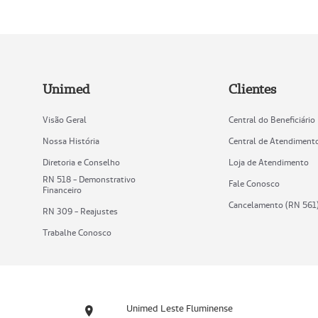
Unimed
Clientes
Visão Geral
Central do Beneficiário
Nossa História
Central de Atendiment
Diretoria e Conselho
Loja de Atendimento
RN 518 - Demonstrativo
Fale Conosco
Financeiro
Cancelamento (RN 561
RN 309 - Reajustes
Trabalhe Conosco
Unimed Leste Fluminense