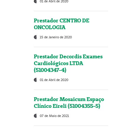
01 de Abril de 2020
Prestador CENTRO DE
ONCOLOGIA
15 de Janeiro de 2020
Prestador Decordis Exames
Cardiológicos LTDA
(51004347-4)
01 de Abril de 2020
Prestador Mosaicum Espaço
Clínico Eireli (51004355-5)
07 de Maio de 2021