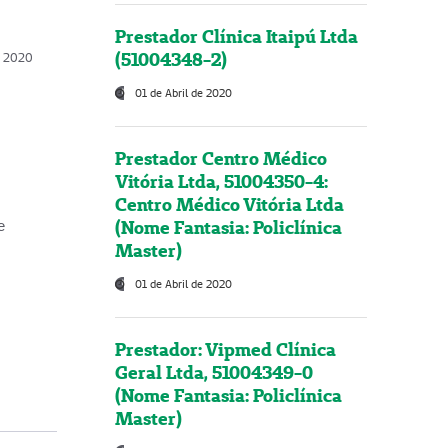
Prestador Clínica Itaipú Ltda
(51004348-2)
o, 2020
01 de Abril de 2020
Prestador Centro Médico
Vitória Ltda, 51004350-4:
Centro Médico Vitória Ltda
(Nome Fantasia: Policlínica
e
Master)
01 de Abril de 2020
Prestador: Vipmed Clínica
Geral Ltda, 51004349-0
(Nome Fantasia: Policlínica
Master)