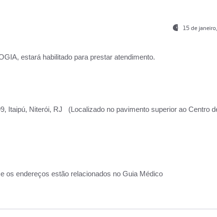
15 de janeir
, estará habilitado para prestar atendimento.
, Itaipú, Niterói, RJ (Localizado no pavimento superior ao Centro d
 e os endereços estão relacionados no Guia Médico