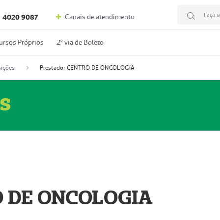
Faça s
Canais de atendimento
4020 9087
ursos Próprios
2º via de Boleto
ições
Prestador CENTRO DE ONCOLOGIA
s
O DE ONCOLOGIA