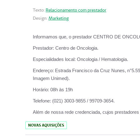
Texto:
Relacionamento com prestador
Design:
Marketing
Informamos que, o prestador CENTRO DE ONCOLOGIA
Prestador:
Centro de Oncologia.
Especialidades local:
Oncologia / Hematologia.
Endereço:
Estrada Francisco da Cruz Nunes, n°5.599
Imagem Unimed).
Horário:
08h às 19h
Telefone:
(021) 3003-9855 / 99709-3654.
Além de nossa rede credenciada, cujos prestadores
NOVAS AQUISIÇÕES