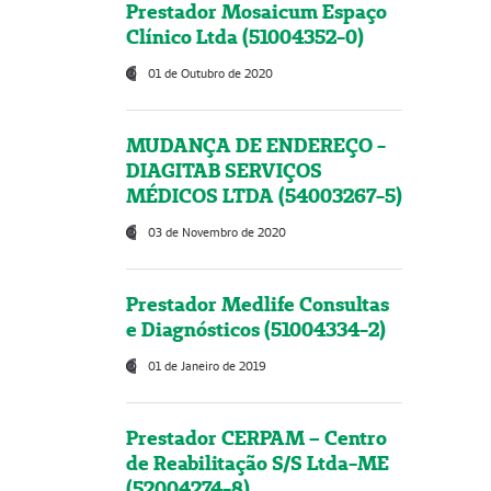
Prestador Mosaicum Espaço
Clínico Ltda (51004352-0)
01 de Outubro de 2020
MUDANÇA DE ENDEREÇO -
DIAGITAB SERVIÇOS
MÉDICOS LTDA (54003267-5)
03 de Novembro de 2020
Prestador Medlife Consultas
e Diagnósticos (51004334-2)
01 de Janeiro de 2019
Prestador CERPAM – Centro
de Reabilitação S/S Ltda-ME
(52004274-8)