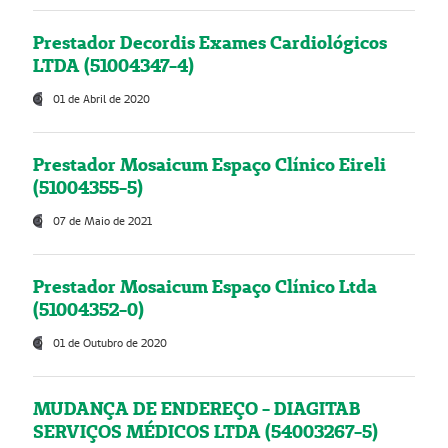
Prestador Decordis Exames Cardiológicos
LTDA (51004347-4)
01 de Abril de 2020
Prestador Mosaicum Espaço Clínico Eireli
(51004355-5)
07 de Maio de 2021
Prestador Mosaicum Espaço Clínico Ltda
(51004352-0)
01 de Outubro de 2020
MUDANÇA DE ENDEREÇO - DIAGITAB
SERVIÇOS MÉDICOS LTDA (54003267-5)