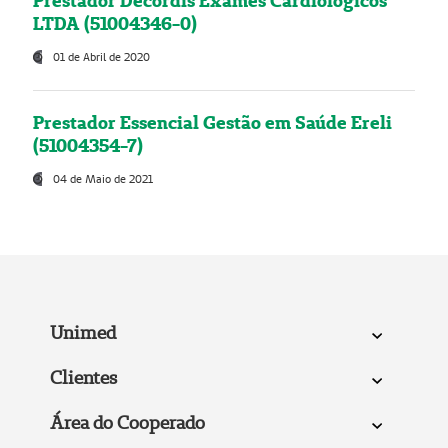
Prestador Decordis Exames Cardiológicos
LTDA (51004346-0)
01 de Abril de 2020
Prestador Essencial Gestão em Saúde Ereli
(51004354-7)
04 de Maio de 2021
Unimed
Clientes
Área do Cooperado