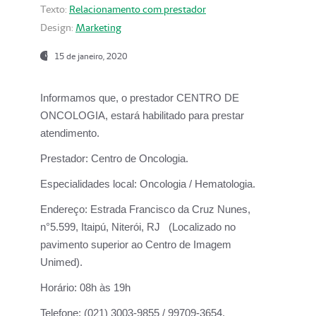
Texto:
Relacionamento com prestador
Design:
Marketing
15 de janeiro, 2020
Informamos que, o prestador CENTRO DE
ONCOLOGIA, estará habilitado para prestar
atendimento.
Prestador:
Centro de Oncologia.
Especialidades local:
Oncologia / Hematologia.
Endereço:
Estrada Francisco da Cruz Nunes,
n°5.599, Itaipú, Niterói, RJ (Localizado no
pavimento superior ao Centro de Imagem
Unimed).
Horário:
08h às 19h
Telefone:
(021) 3003-9855 / 99709-3654.